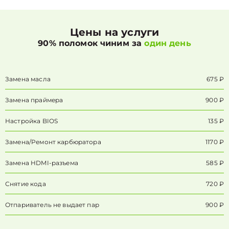
Цены на услуги
90% поломок чиним за
один день
Замена масла
675 ₽
Замена праймера
900 ₽
Настройка BIOS
135 ₽
Замена/Pемонт карбюратора
1170 ₽
Замена HDMI-разъема
585 ₽
Снятие кода
720 ₽
Отпариватель не выдает пар
900 ₽