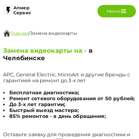
Апмер
Меню
Сервис
Главная
/
Замена видеокарты
Замена видеокарты на -
в
Челябинске
APC, General Electric, MicroArt и другие бренды с
гарантией на ремонт до 3-х лет
Бесплатная диагностика;
Ремонт сетевого оборудования от 50 рублей;
До 3-х лет гарантии;
Быстрый выезд мастера;
85% ремонтов - в день обращения;
Оставьте заявку для проведения диагностики и