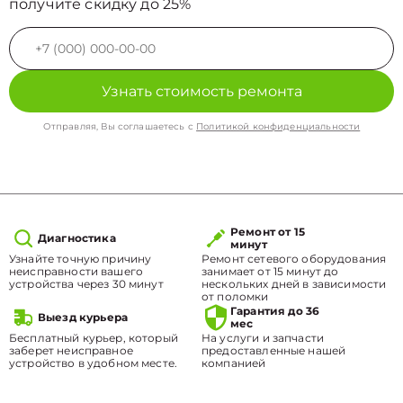
получите скидку до 25%
Узнать стоимость ремонта
Отправляя, Вы соглашаетесь с
Политикой конфиденциальности
Ремонт от 15
Диагностика
минут
Узнайте точную причину
Ремонт сетевого оборудования
неисправности вашего
занимает от 15 минут до
устройства через 30 минут
нескольких дней в зависимости
от поломки
Гарантия до 36
Выезд курьера
мес
Бесплатный курьер, который
На услуги и запчасти
заберет неисправное
предоставленные нашей
устройство в удобном месте.
компанией