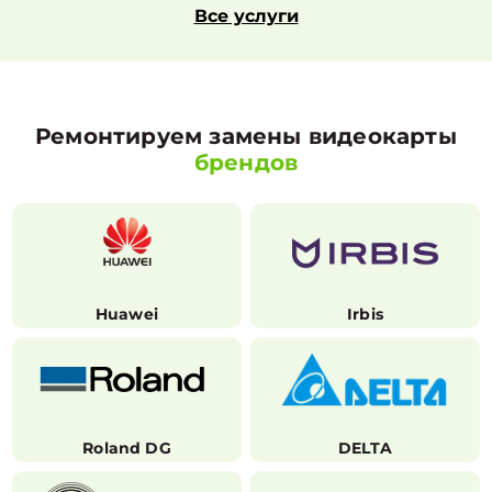
Все услуги
Ремонтируем замены видеокарты
брендов
Huawei
Irbis
Roland DG
DELTA