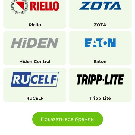
Riello
ZOTA
Hiden Control
Eaton
RUCELF
Tripp Lite
Показать все бренды