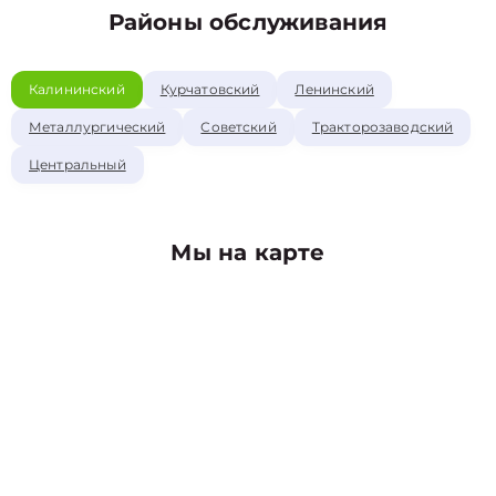
Районы обслуживания
Калининский
Курчатовский
Ленинский
Металлургический
Советский
Тракторозаводский
Центральный
Мы на карте