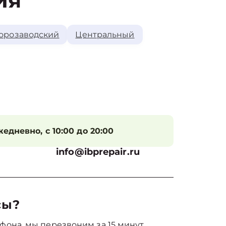
ия
орозаводский
Центральный
едневно, с 10:00 до 20:00
info@ibprepair.ru
сы?
фона, мы перезвоним за 15 минут