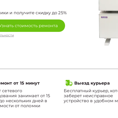
ики и получите скидку до 25%
Узнать стоимость ремонта
льности
монт от 15 минут
Выезд курьера
 сетевого
Бесплатный курьер, ко
ования занимает от 15
заберет неисправное
до нескольких дней в
устройство в удобном м
мости от поломки