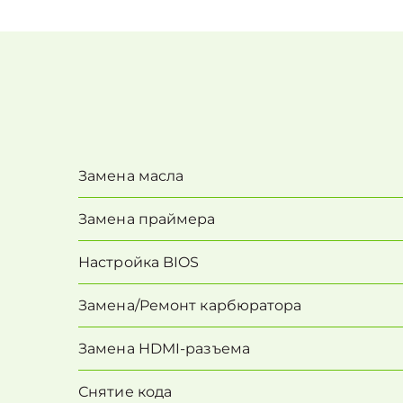
Замена масла
Замена праймера
Настройка BIOS
Замена/Pемонт карбюратора
Замена HDMI-разъема
Снятие кода