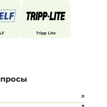
LF
Tripp Lite
просы