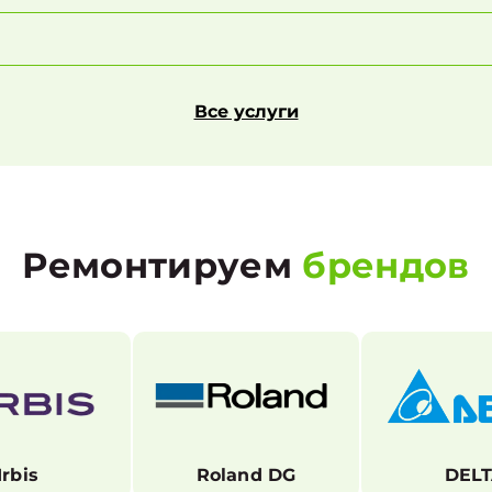
Все услуги
Ремонтируем
брендов
Irbis
Roland DG
DEL