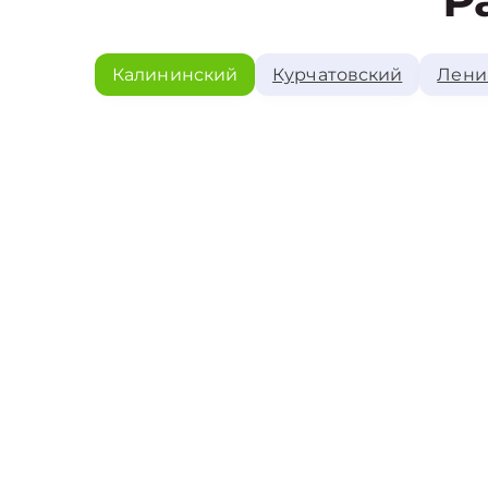
Р
Калининский
Курчатовский
Лени