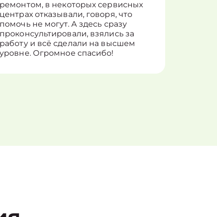
ремонтом, в некоторых сервисных
только 
центрах отказывали, говоря, что
информ
помочь не могут. А здесь сразу
оставит
проконсультировали, взялись за
здорово
работу и всё сделали на высшем
уровне. Огромное спасибо!