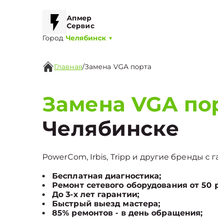
Апмер
Сервис
Город
Челябинск
▼
Главная
/
Замена VGA порта
Замена VGA пор
Челябинске
PowerCom, Irbis, Tripp и другие бренды с 
Бесплатная диагностика;
Ремонт сетевого оборудования от 50 
До 3-х лет гарантии;
Быстрый выезд мастера;
85% ремонтов - в день обращения;