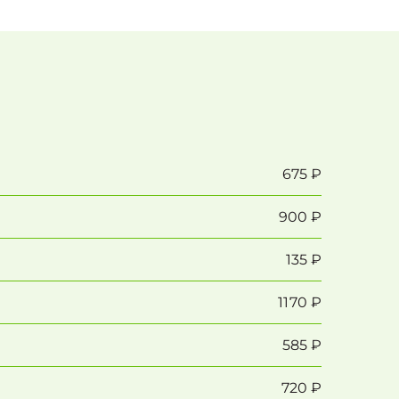
675 ₽
900 ₽
135 ₽
1170 ₽
585 ₽
720 ₽