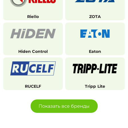
Riello
ZOTA
Hiden Control
Eaton
RUCELF
Tripp Lite
Показать все бренды