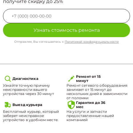
получите скидку до 25%
Узнать стоимость ремонта
Отправляя, Вы соглашаетесь с
Политикой конфиденциальности
Ремонт от 15
Диагностика
минут
Узнайте точную причину
Ремонт сетевого оборудования
неисправности вашего
занимает от 15 минут до
устройства через 30 минут
нескольких дней в зависимости
от поломки
Гарантия до 36
Выезд курьера
мес
Бесплатный курьер, который
На услуги и запчасти
заберет неисправное
предоставленные нашей
устройство в удобном месте.
компанией