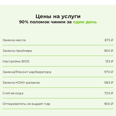
Цены на услуги
90% поломок чиним за
один день
Замена масла
675 ₽
Замена праймера
900 ₽
Настройка BIOS
135 ₽
Замена/Pемонт карбюратора
1170 ₽
Замена HDMI-разъема
585 ₽
Снятие кода
720 ₽
Отпариватель не выдает пар
900 ₽