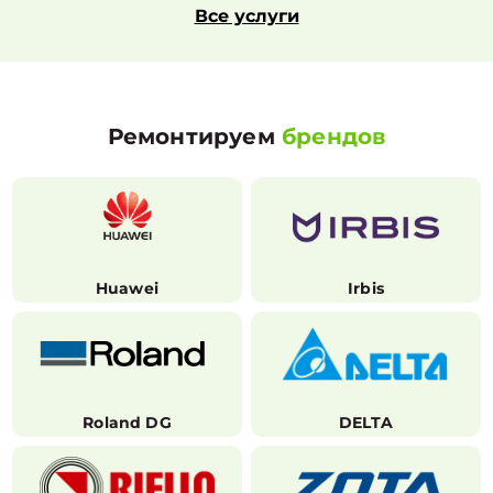
Все услуги
Ремонтируем
брендов
Huawei
Irbis
Roland DG
DELTA