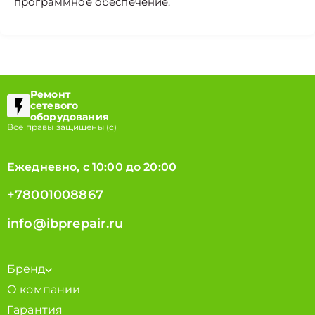
программное обеспечение.
Ремонт
сетевого
оборудования
Все правы защищены (с)
Ежедневно, с 10:00 до 20:00
+78001008867
info@ibprepair.ru
Бренд
О компании
Гарантия