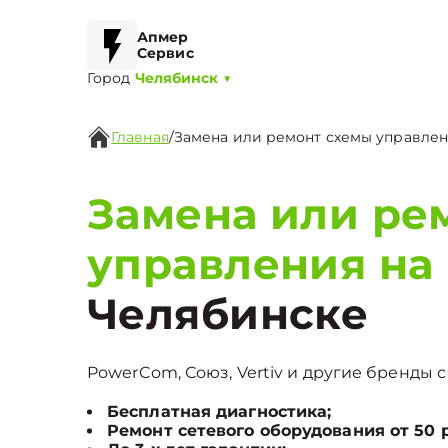
Апмер
Сервис
Город
Челябинск
▼
Главная
/
Замена или ремонт схемы управле
Замена или ре
управления на 
Челябинске
PowerCom, Союз, Vertiv и другие бренды с
Бесплатная диагностика;
Ремонт сетевого оборудования от 50 