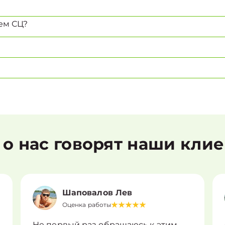
ем СЦ?
 о нас говорят наши кли
Шаповалов Лев
Оценка работы
Не первый раз обращаюсь к этим