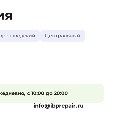
ия
орозаводский
Центральный
едневно, с 10:00 до 20:00
info@ibprepair.ru