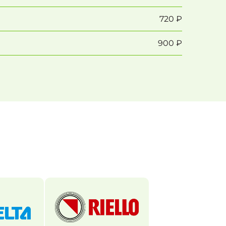
720 ₽
900 ₽