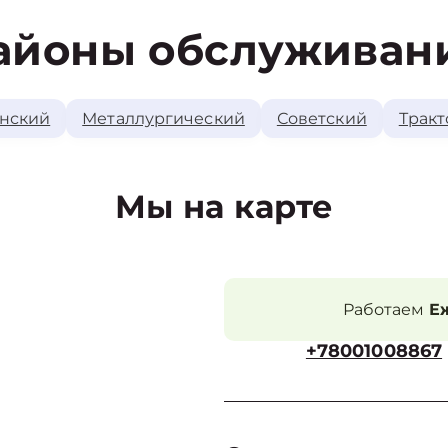
айоны обслуживан
нский
Металлургический
Советский
Тракт
Мы на карте
Работаем
Еж
+78001008867