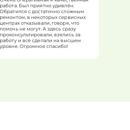
работа. Был приятно удивлён.
вопросы
Обратился с достаточно сложным
такие п
ремонтом, в некоторых сервисных
только 
центрах отказывали, говоря, что
информ
помочь не могут. А здесь сразу
оставит
проконсультировали, взялись за
здорово
работу и всё сделали на высшем
уровне. Огромное спасибо!