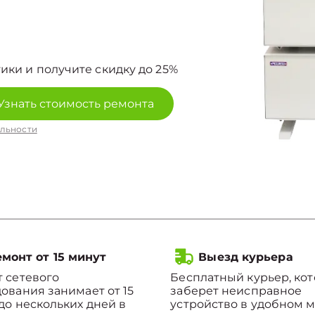
ики и получите скидку до 25%
Узнать стоимость ремонта
льности
монт от 15 минут
Выезд курьера
 сетевого
Бесплатный курьер, ко
ования занимает от 15
заберет неисправное
до нескольких дней в
устройство в удобном м