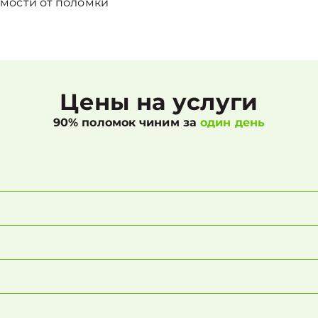
мости от поломки
Цены на услуги
90% поломок чиним за
один день