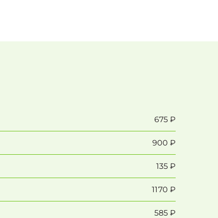
675 ₽
900 ₽
135 ₽
1170 ₽
585 ₽