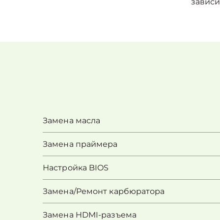
зависи
Замена масла
Замена праймера
Настройка BIOS
Замена/Pемонт карбюратора
Замена HDMI-разъема