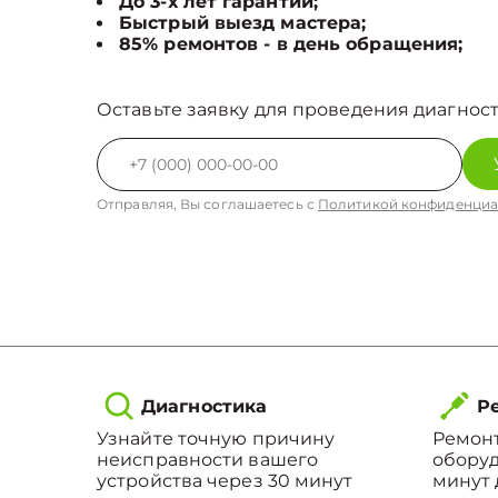
До 3-х лет гарантии;
Быстрый выезд мастера;
85% ремонтов - в день обращения;
Оставьте заявку для проведения диагност
Отправляя, Вы соглашаетесь с
Политикой конфиденциа
Диагностика
Ре
Узнайте точную причину
Ремонт
неисправности вашего
оборуд
устройства через 30 минут
минут 