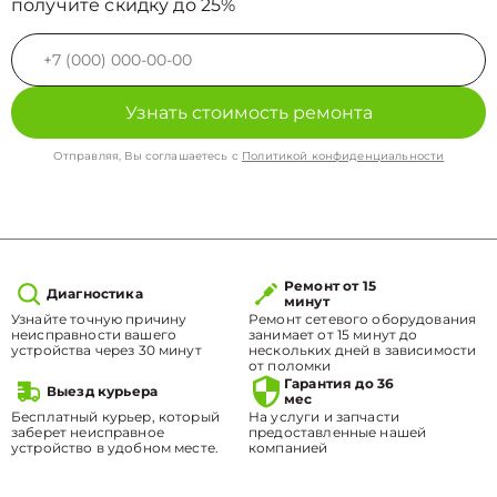
получите скидку до 25%
Узнать стоимость ремонта
Отправляя, Вы соглашаетесь с
Политикой конфиденциальности
Ремонт от 15
Диагностика
минут
Узнайте точную причину
Ремонт сетевого оборудования
неисправности вашего
занимает от 15 минут до
устройства через 30 минут
нескольких дней в зависимости
от поломки
Гарантия до 36
Выезд курьера
мес
Бесплатный курьер, который
На услуги и запчасти
заберет неисправное
предоставленные нашей
устройство в удобном месте.
компанией