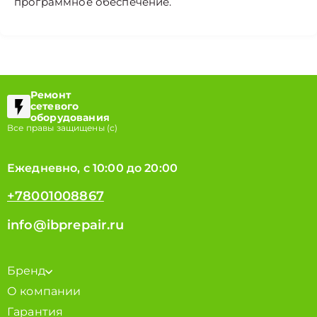
программное обеспечение.
Ремонт
сетевого
оборудования
Все правы защищены (с)
Ежедневно, с 10:00 до 20:00
+78001008867
info@ibprepair.ru
Бренд
О компании
Гарантия