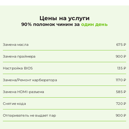
Цены на услуги
90% поломок чиним за
один день
Замена масла
675 ₽
Замена праймера
900 ₽
Настройка BIOS
135 ₽
Замена/Pемонт карбюратора
1170 ₽
Замена HDMI-разъема
585 ₽
Снятие кода
720 ₽
Отпариватель не выдает пар
900 ₽