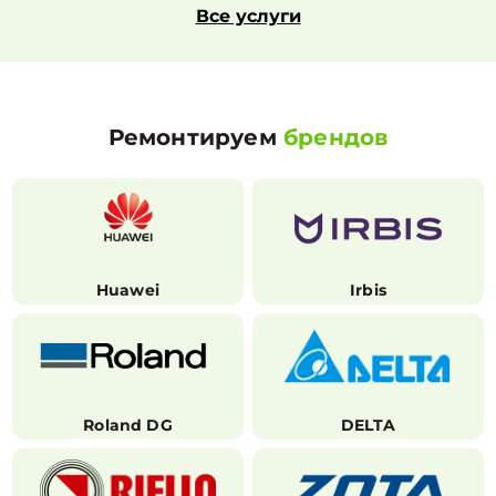
Все услуги
Ремонтируем
брендов
Huawei
Irbis
Roland DG
DELTA