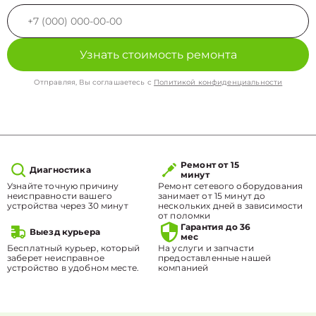
Узнать стоимость ремонта
Отправляя, Вы соглашаетесь с
Политикой конфиденциальности
Ремонт от 15
Диагностика
минут
Узнайте точную причину
Ремонт сетевого оборудования
неисправности вашего
занимает от 15 минут до
устройства через 30 минут
нескольких дней в зависимости
от поломки
Гарантия до 36
Выезд курьера
мес
Бесплатный курьер, который
На услуги и запчасти
заберет неисправное
предоставленные нашей
устройство в удобном месте.
компанией