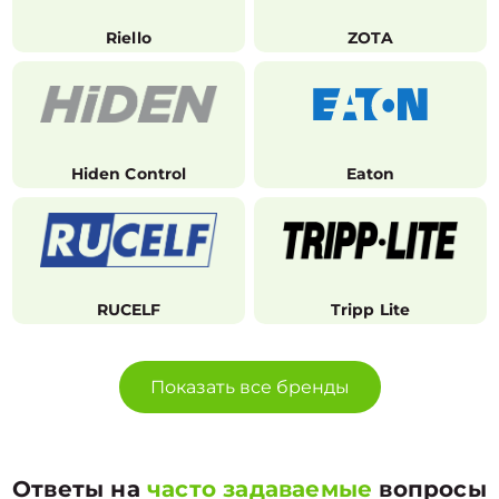
Riello
ZOTA
Hiden Control
Eaton
RUCELF
Tripp Lite
Показать все бренды
Ответы на
часто задаваемые
вопросы