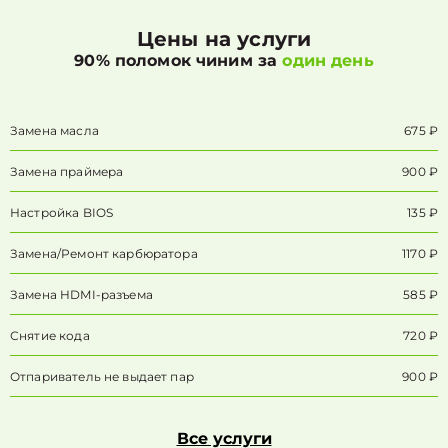
Цены на услуги
90% поломок чиним за
один день
Замена масла
675 ₽
Замена праймера
900 ₽
Настройка BIOS
135 ₽
Замена/Pемонт карбюратора
1170 ₽
Замена HDMI-разъема
585 ₽
Снятие кода
720 ₽
Отпариватель не выдает пар
900 ₽
Все услуги