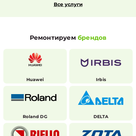
Все услуги
Ремонтируем
брендов
Huawei
Irbis
Roland DG
DELTA