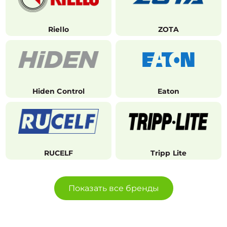
Riello
ZOTA
Hiden Control
Eaton
RUCELF
Tripp Lite
Показать все бренды