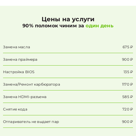
Цены на услуги
90% поломок чиним за
один день
Замена масла
675 ₽
Замена праймера
900 ₽
Настройка BIOS
135 ₽
Замена/Pемонт карбюратора
1170 ₽
Замена HDMI-разъема
585 ₽
Снятие кода
720 ₽
Отпариватель не выдает пар
900 ₽