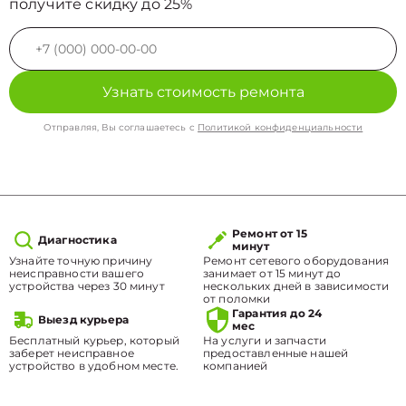
получите скидку до 25%
Узнать стоимость ремонта
Отправляя, Вы соглашаетесь с
Политикой конфиденциальности
Ремонт от 15
Диагностика
минут
Узнайте точную причину
Ремонт сетевого оборудования
неисправности вашего
занимает от 15 минут до
устройства через 30 минут
нескольких дней в зависимости
от поломки
Гарантия до 24
Выезд курьера
мес
Бесплатный курьер, который
На услуги и запчасти
заберет неисправное
предоставленные нашей
устройство в удобном месте.
компанией