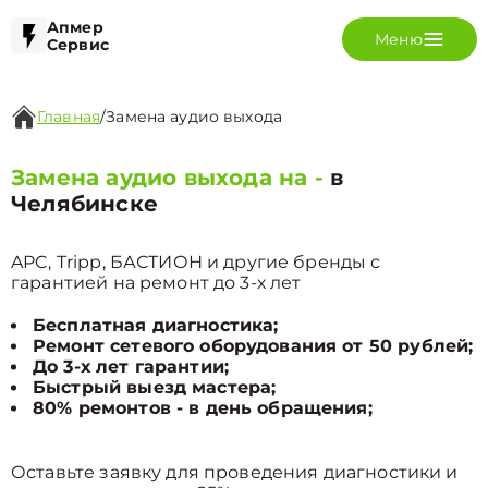
Апмер
Меню
Сервис
Главная
/
Замена аудио выхода
Замена аудио выхода на -
в
Челябинске
APC, Tripp, БАСТИОН и другие бренды с
гарантией на ремонт до 3-х лет
Бесплатная диагностика;
Ремонт сетевого оборудования от 50 рублей;
До 3-х лет гарантии;
Быстрый выезд мастера;
80% ремонтов - в день обращения;
Оставьте заявку для проведения диагностики и