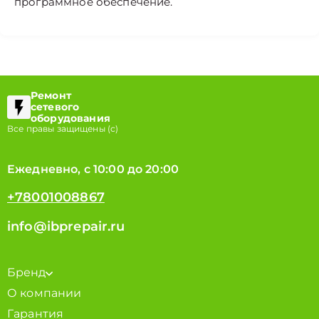
программное обеспечение.
Ремонт
сетевого
оборудования
Все правы защищены (с)
Ежедневно, с 10:00 до 20:00
+78001008867
info@ibprepair.ru
Бренд
О компании
Гарантия