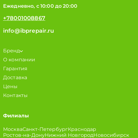
Ежедневно, с 10:00 до 20:00
+78001008867
info@ibprepair.ru
Бренд
О компании
Гарантия
Доставка
Цены
Контакты
Филиалы
Москва
Санкт-Петербург
Краснодар
Ростов-на-Дону
Нижний Новгород
Новосибирск