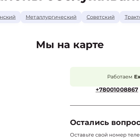
нский
Металлургический
Советский
Тракт
Мы на карте
Работаем
Еж
+78001008867
Остались вопро
Оставьте свой номер теле