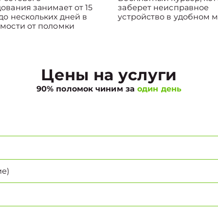
ования занимает от 15
заберет неисправное
до нескольких дней в
устройство в удобном м
мости от поломки
Цены на услуги
90% поломок чиним за
один день
е)