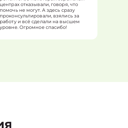
центрах отказывали, говоря, что
информ
помочь не могут. А здесь сразу
оставит
проконсультировали, взялись за
здорово
работу и всё сделали на высшем
уровне. Огромное спасибо!
ия