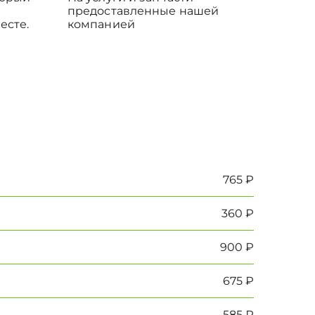
предоставленные нашей
есте.
компанией
765 ₽
360 ₽
900 ₽
675 ₽
585 ₽