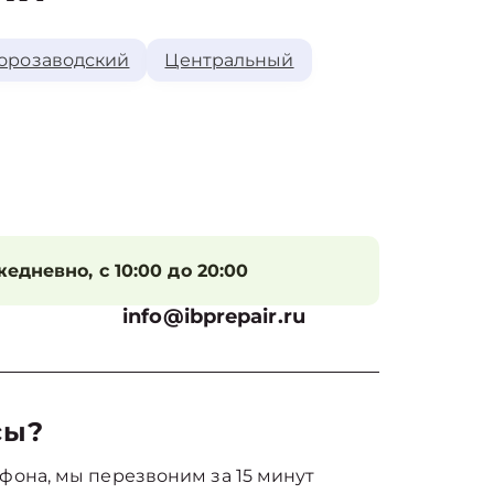
орозаводский
Центральный
едневно, с 10:00 до 20:00
info@ibprepair.ru
сы?
фона, мы перезвоним за 15 минут