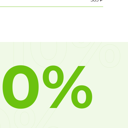
10%
10%