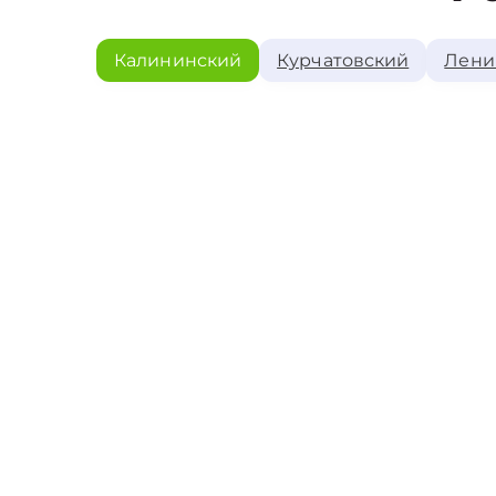
Калининский
Курчатовский
Лени