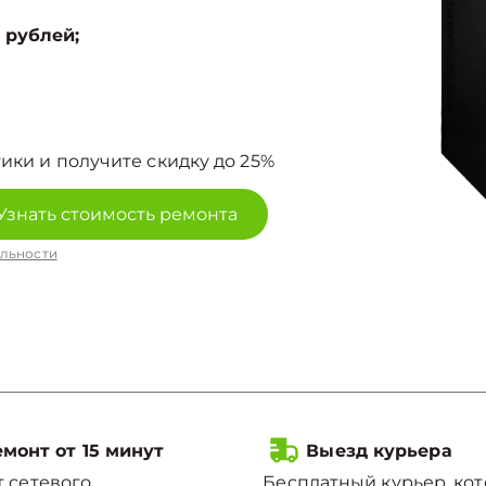
 рублей;
ики и получите скидку до 25%
Узнать стоимость ремонта
льности
монт от 15 минут
Выезд курьера
 сетевого
Бесплатный курьер, ко