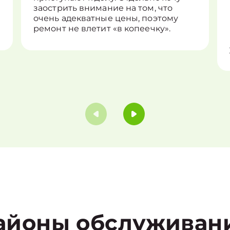
заострить внимание на том, что
очень адекватные цены, поэтому
ремонт не влетит «в копеечку».
айоны обслуживан