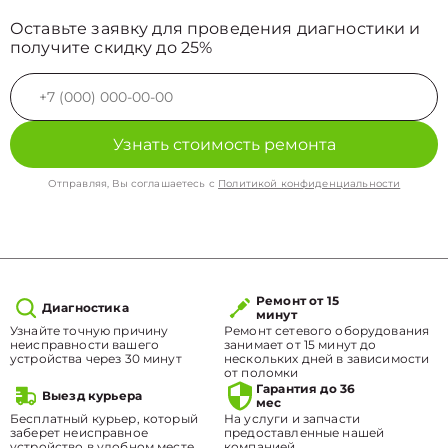
Оставьте заявку для проведения диагностики и
получите скидку до 25%
Узнать стоимость ремонта
Отправляя, Вы соглашаетесь с
Политикой конфиденциальности
Ремонт от 15
Диагностика
минут
Узнайте точную причину
Ремонт сетевого оборудования
неисправности вашего
занимает от 15 минут до
устройства через 30 минут
нескольких дней в зависимости
от поломки
Гарантия до 36
Выезд курьера
мес
Бесплатный курьер, который
На услуги и запчасти
заберет неисправное
предоставленные нашей
устройство в удобном месте.
компанией