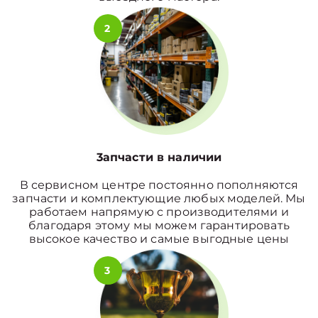
2
3апчасти в наличии
В сервисном центре постоянно пополняются
запчасти и комплектующие любых моделей. Мы
работаем напрямую с производителями и
благодаря этому мы можем гарантировать
высокое качество и самые выгодные цены
3