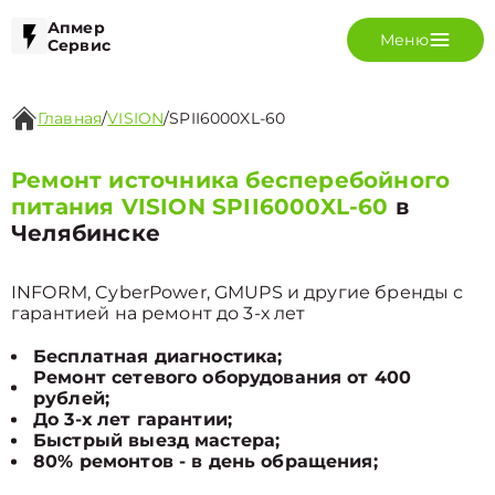
Апмер
Меню
Сервис
Главная
/
VISION
/
SPII6000XL-60
Ремонт источника бесперебойного
питания VISION SPII6000XL-60
в
Челябинске
INFORM, CyberPower, GMUPS и другие бренды с
гарантией на ремонт до 3-х лет
Бесплатная диагностика;
Ремонт сетевого оборудования от 400
рублей;
До 3-х лет гарантии;
Быстрый выезд мастера;
80% ремонтов - в день обращения;