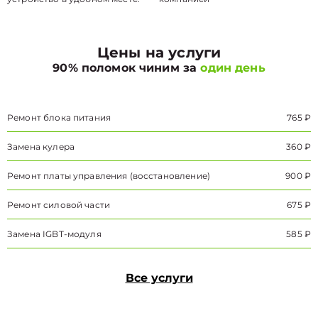
Цены на услуги
90% поломок чиним за
один день
Ремонт блока питания
765 ₽
Замена кулера
360 ₽
Ремонт платы управления (восстановление)
900 ₽
Ремонт силовой части
675 ₽
Замена IGBT-модуля
585 ₽
Все услуги