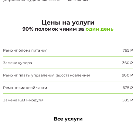
Цены на услуги
90% поломок чиним за
один день
Ремонт блока питания
765 ₽
Замена кулера
360 ₽
Ремонт платы управления (восстановление)
900 ₽
Ремонт силовой части
675 ₽
Замена IGBT-модуля
585 ₽
Все услуги