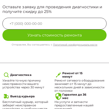
Оставьте заявку для проведения диагностики и
получите скидку до 25%
Узнать стоимость ремонта
Отправляя, Вы соглашаетесь с
Политикой конфиденциальности
Ремонт от 15
Диагностика
минут
Узнайте точную причину
Ремонт сетевого оборудования
неисправности вашего
занимает от 15 минут до
устройства через 30 минут
нескольких дней в зависимости
от поломки
Гарантия до 36
Выезд курьера
мес
Бесплатный курьер, который
На услуги и запчасти
заберет неисправное
предоставленные нашей
устройство в удобном месте.
компанией