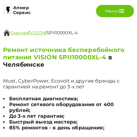
Апмер
Меню
Сервис
Главная
/
VISION
/
SPII10000XL-4
Ремонт источника бесперебойного
питания VISION SPII10000XL-4
в
Челябинске
Must, CyberPower, Ecovolt и другие бренды с
гарантией на ремонт до 3-х лет
Бесплатная диагностика;
Ремонт сетевого оборудования от 400
рублей;
До 3-х лет гарантии;
Быстрый выезд мастера;
85% ремонтов - в день обращения;