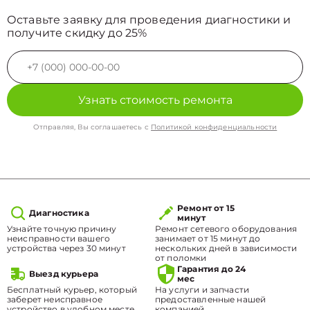
Оставьте заявку для проведения диагностики и
получите скидку до 25%
Узнать стоимость ремонта
Отправляя, Вы соглашаетесь с
Политикой конфиденциальности
Ремонт от 15
Диагностика
минут
Узнайте точную причину
Ремонт сетевого оборудования
неисправности вашего
занимает от 15 минут до
устройства через 30 минут
нескольких дней в зависимости
от поломки
Гарантия до 24
Выезд курьера
мес
Бесплатный курьер, который
На услуги и запчасти
заберет неисправное
предоставленные нашей
устройство в удобном месте.
компанией