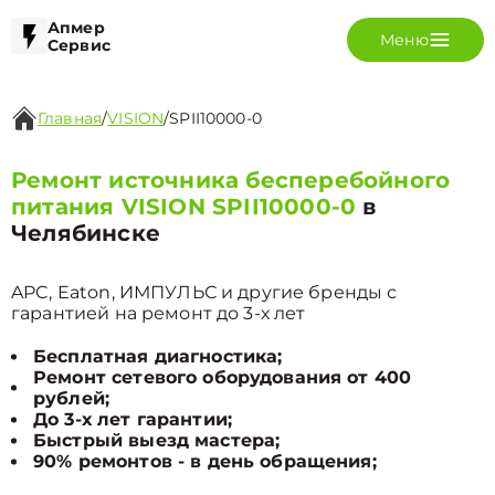
Апмер
Меню
Сервис
Главная
/
VISION
/
SPII10000-0
Ремонт источника бесперебойного
питания VISION SPII10000-0
в
Челябинске
APC, Eaton, ИМПУЛЬС и другие бренды с
гарантией на ремонт до 3-х лет
Бесплатная диагностика;
Ремонт сетевого оборудования от 400
рублей;
До 3-х лет гарантии;
Быстрый выезд мастера;
90% ремонтов - в день обращения;