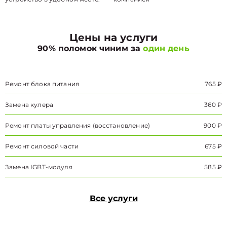
Цены на услуги
90% поломок чиним за
один день
Ремонт блока питания
765 ₽
Замена кулера
360 ₽
Ремонт платы управления (восстановление)
900 ₽
Ремонт силовой части
675 ₽
Замена IGBT-модуля
585 ₽
Все услуги