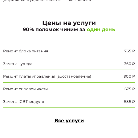
Цены на услуги
90% поломок чиним за
один день
Ремонт блока питания
765 ₽
Замена кулера
360 ₽
Ремонт платы управления (восстановление)
900 ₽
Ремонт силовой части
675 ₽
Замена IGBT-модуля
585 ₽
Все услуги