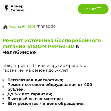
Апмер
Меню
Сервис
Главная
/
VISION
/
PRP60-30
Ремонт источника бесперебойного
питания VISION PRP60-30
в
Челябинске
Irbis, Tripplite, Штиль и другие бренды с
гарантией на ремонт до 3-х лет
Бесплатная диагностика;
Ремонт сетевого оборудования от 400
рублей;
До 3-х лет гарантии;
Быстрый выезд мастера;
85% ремонтов - в день обращения;