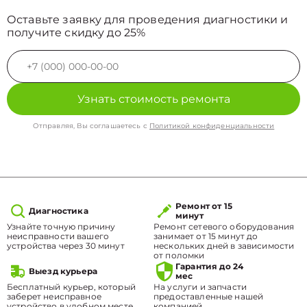
Оставьте заявку для проведения диагностики и
получите скидку до 25%
Узнать стоимость ремонта
Отправляя, Вы соглашаетесь с
Политикой конфиденциальности
Ремонт от 15
Диагностика
минут
Узнайте точную причину
Ремонт сетевого оборудования
неисправности вашего
занимает от 15 минут до
устройства через 30 минут
нескольких дней в зависимости
от поломки
Гарантия до 24
Выезд курьера
мес
Бесплатный курьер, который
На услуги и запчасти
заберет неисправное
предоставленные нашей
устройство в удобном месте.
компанией