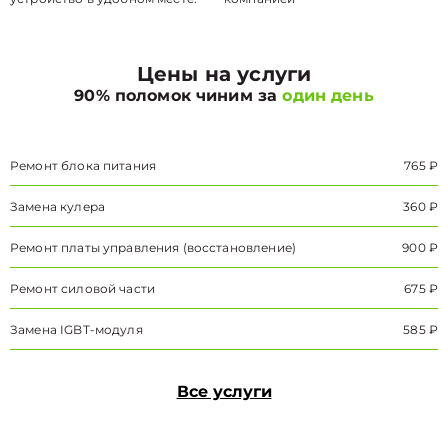
Цены на услуги
90% поломок чиним за
один день
Ремонт блока питания
765 ₽
Замена кулера
360 ₽
Ремонт платы управления (восстановление)
900 ₽
Ремонт силовой части
675 ₽
Замена IGBT-модуля
585 ₽
Все услуги