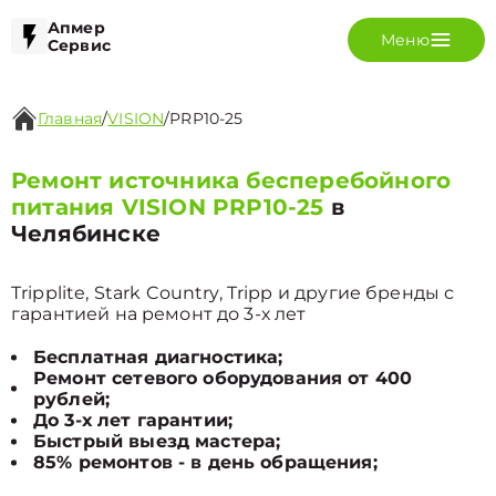
Апмер
Меню
Сервис
Главная
/
VISION
/
PRP10-25
Ремонт источника бесперебойного
питания VISION PRP10-25
в
Челябинске
Tripplite, Stark Country, Tripp и другие бренды с
гарантией на ремонт до 3-х лет
Бесплатная диагностика;
Ремонт сетевого оборудования от 400
рублей;
До 3-х лет гарантии;
Быстрый выезд мастера;
85% ремонтов - в день обращения;