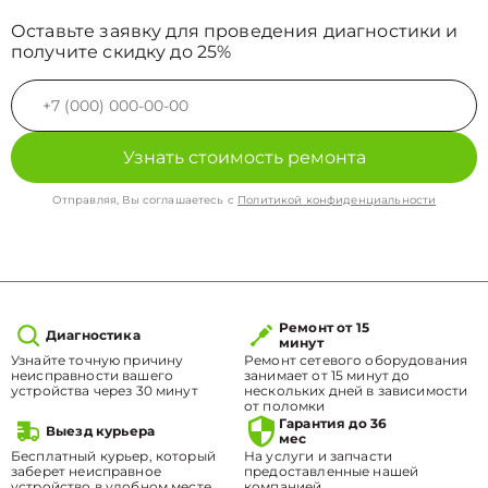
Оставьте заявку для проведения диагностики и
получите скидку до 25%
Узнать стоимость ремонта
Отправляя, Вы соглашаетесь с
Политикой конфиденциальности
Ремонт от 15
Диагностика
минут
Узнайте точную причину
Ремонт сетевого оборудования
неисправности вашего
занимает от 15 минут до
устройства через 30 минут
нескольких дней в зависимости
от поломки
Гарантия до 36
Выезд курьера
мес
Бесплатный курьер, который
На услуги и запчасти
заберет неисправное
предоставленные нашей
устройство в удобном месте.
компанией