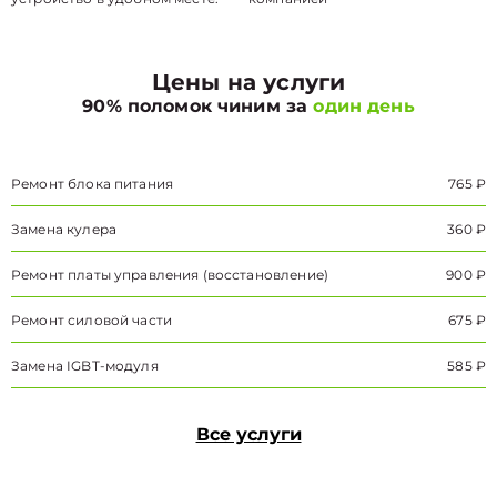
Цены на услуги
90% поломок чиним за
один день
Ремонт блока питания
765 ₽
Замена кулера
360 ₽
Ремонт платы управления (восстановление)
900 ₽
Ремонт силовой части
675 ₽
Замена IGBT-модуля
585 ₽
Все услуги