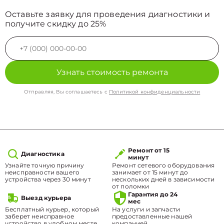
Оставьте заявку для проведения диагностики и
получите скидку до 25%
Узнать стоимость ремонта
Отправляя, Вы соглашаетесь с
Политикой конфиденциальности
Ремонт от 15
Диагностика
минут
Узнайте точную причину
Ремонт сетевого оборудования
неисправности вашего
занимает от 15 минут до
устройства через 30 минут
нескольких дней в зависимости
от поломки
Гарантия до 24
Выезд курьера
мес
Бесплатный курьер, который
На услуги и запчасти
заберет неисправное
предоставленные нашей
устройство в удобном месте.
компанией