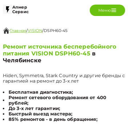
Апмер
Меню
Сервис
Главная
/
VISION
/
DSPH60-45
Ремонт источника бесперебойного
питания VISION DSPH60-45
в
Челябинске
Hiden, Symmetra, Stark Country и другие бренды с
гарантией на ремонт до 3-х лет
Бесплатная диагностика;
Ремонт сетевого оборудования от 400
рублей;
До 3-х лет гарантии;
Быстрый выезд мастера;
85% ремонтов - в день обращения;