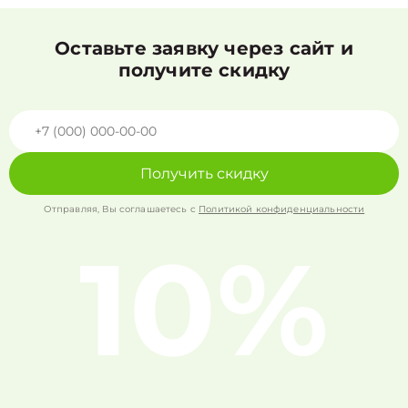
Оставьте заявку через сайт и
получите скидку
Получить скидку
Отправляя, Вы соглашаетесь с
Политикой конфиденциальности
10%