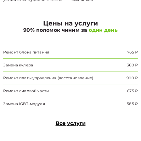
Цены на услуги
90% поломок чиним за
один день
Ремонт блока питания
765 ₽
Замена кулера
360 ₽
Ремонт платы управления (восстановление)
900 ₽
Ремонт силовой части
675 ₽
Замена IGBT-модуля
585 ₽
Все услуги