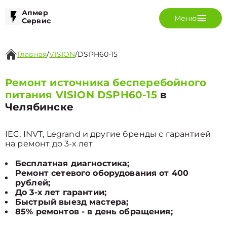
Апмер
Меню
Сервис
Главная
/
VISION
/
DSPH60-15
Ремонт источника бесперебойного
питания VISION DSPH60-15
в
Челябинске
IEC, INVT, Legrand и другие бренды с гарантией
на ремонт до 3-х лет
Бесплатная диагностика;
Ремонт сетевого оборудования от 400
рублей;
До 3-х лет гарантии;
Быстрый выезд мастера;
85% ремонтов - в день обращения;