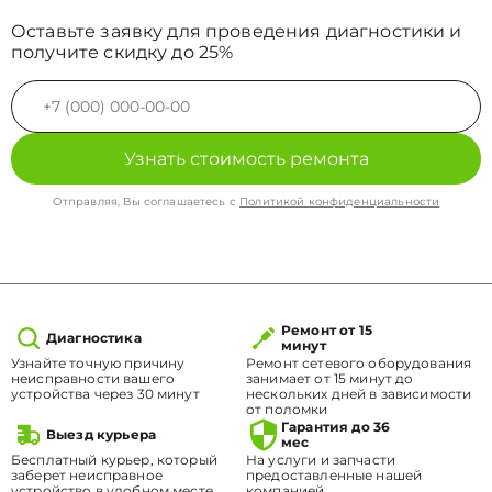
Оставьте заявку для проведения диагностики и
получите скидку до 25%
Узнать стоимость ремонта
Отправляя, Вы соглашаетесь с
Политикой конфиденциальности
Ремонт от 15
Диагностика
минут
Узнайте точную причину
Ремонт сетевого оборудования
неисправности вашего
занимает от 15 минут до
устройства через 30 минут
нескольких дней в зависимости
от поломки
Гарантия до 36
Выезд курьера
мес
Бесплатный курьер, который
На услуги и запчасти
заберет неисправное
предоставленные нашей
устройство в удобном месте.
компанией