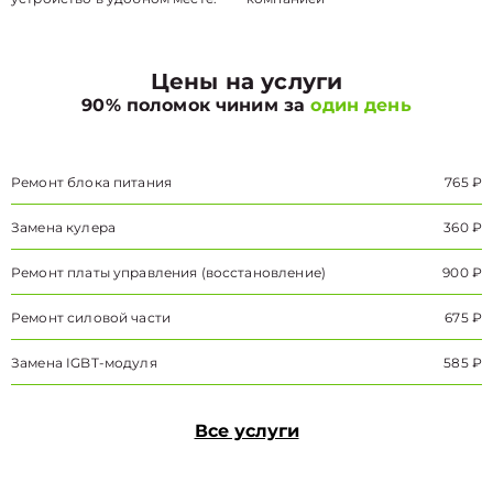
Цены на услуги
90% поломок чиним за
один день
Ремонт блока питания
765 ₽
Замена кулера
360 ₽
Ремонт платы управления (восстановление)
900 ₽
Ремонт силовой части
675 ₽
Замена IGBT-модуля
585 ₽
Все услуги