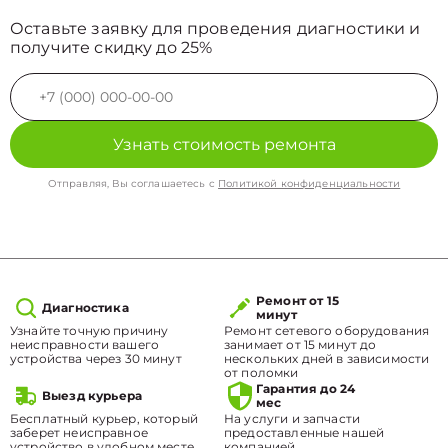
Оставьте заявку для проведения диагностики и
получите скидку до 25%
Узнать стоимость ремонта
Отправляя, Вы соглашаетесь с
Политикой конфиденциальности
Ремонт от 15
Диагностика
минут
Узнайте точную причину
Ремонт сетевого оборудования
неисправности вашего
занимает от 15 минут до
устройства через 30 минут
нескольких дней в зависимости
от поломки
Гарантия до 24
Выезд курьера
мес
Бесплатный курьер, который
На услуги и запчасти
заберет неисправное
предоставленные нашей
устройство в удобном месте.
компанией