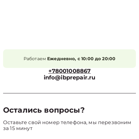
Работаем
Ежедневно, с 10:00 до 20:00
+78001008867
info@ibprepair.ru
Остались вопросы?
Оставьте свой номер телефона, мы перезвоним
за 15 минут