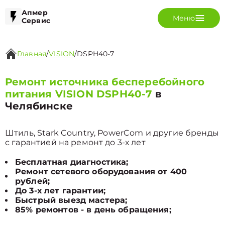
Апмер
Меню
Сервис
Главная
/
VISION
/
DSPH40-7
Ремонт источника бесперебойного
питания VISION DSPH40-7
в
Челябинске
Штиль, Stark Country, PowerCom и другие бренды
с гарантией на ремонт до 3-х лет
Бесплатная диагностика;
Ремонт сетевого оборудования от 400
рублей;
До 3-х лет гарантии;
Быстрый выезд мастера;
85% ремонтов - в день обращения;