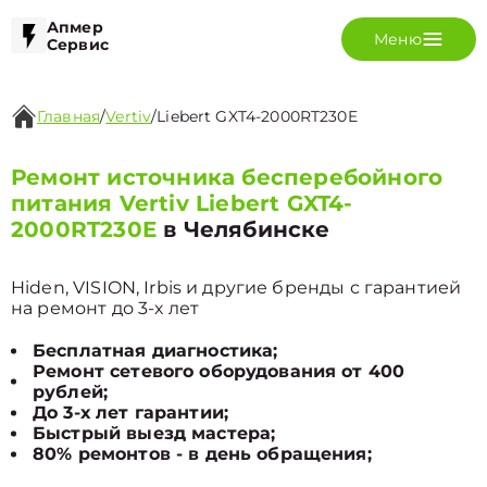
Апмер
Меню
Сервис
Главная
/
Vertiv
/
Liebert GXT4-2000RT230E
Ремонт источника бесперебойного
питания Vertiv Liebert GXT4-
2000RT230E
в Челябинске
Hiden, VISION, Irbis и другие бренды с гарантией
на ремонт до 3-х лет
Бесплатная диагностика;
Ремонт сетевого оборудования от 400
рублей;
До 3-х лет гарантии;
Быстрый выезд мастера;
80% ремонтов - в день обращения;