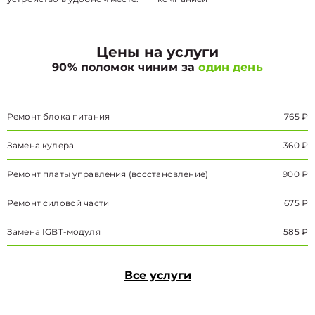
Цены на услуги
90% поломок чиним за
один день
Ремонт блока питания
765 ₽
Замена кулера
360 ₽
Ремонт платы управления (восстановление)
900 ₽
Ремонт силовой части
675 ₽
Замена IGBT-модуля
585 ₽
Все услуги