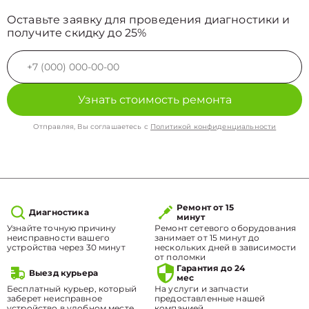
Оставьте заявку для проведения диагностики и
получите скидку до 25%
Узнать стоимость ремонта
Отправляя, Вы соглашаетесь с
Политикой конфиденциальности
Ремонт от 15
Диагностика
минут
Узнайте точную причину
Ремонт сетевого оборудования
неисправности вашего
занимает от 15 минут до
устройства через 30 минут
нескольких дней в зависимости
от поломки
Гарантия до 24
Выезд курьера
мес
Бесплатный курьер, который
На услуги и запчасти
заберет неисправное
предоставленные нашей
устройство в удобном месте.
компанией