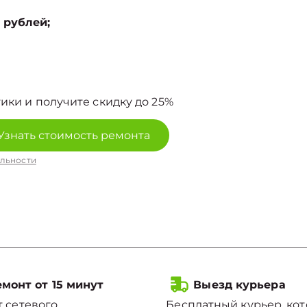
 рублей;
ики и получите скидку до 25%
Узнать стоимость ремонта
льности
монт от 15 минут
Выезд курьера
 сетевого
Бесплатный курьер, ко