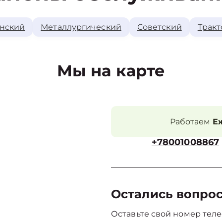
нский
Металлургический
Советский
Тракт
Мы на карте
Работаем
Еж
+78001008867
Остались вопро
Оставьте свой номер теле