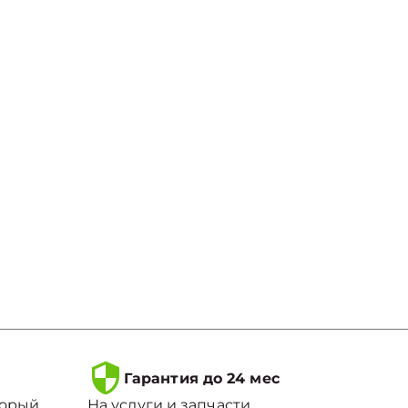
Гарантия до 24 мес
торый
На услуги и запчасти