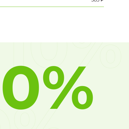
10%
10%