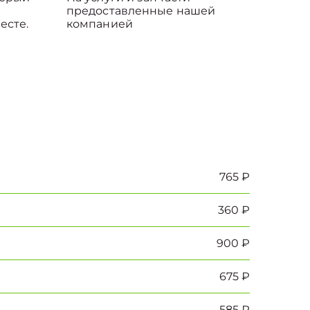
предоставленные нашей
есте.
компанией
765 ₽
360 ₽
900 ₽
675 ₽
585 ₽