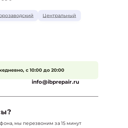
орозаводский
Центральный
едневно, с 10:00 до 20:00
info@ibprepair.ru
сы?
фона, мы перезвоним за 15 минут