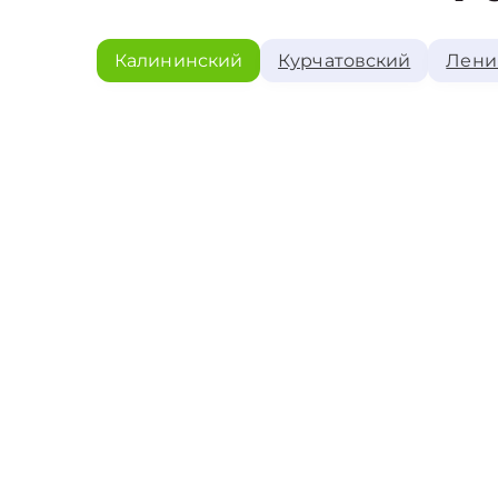
Калининский
Курчатовский
Лени