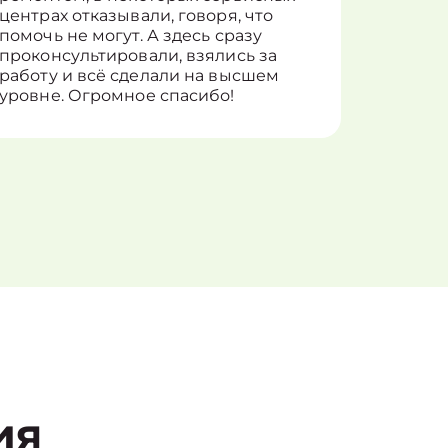
центрах отказывали, говоря, что
информ
помочь не могут. А здесь сразу
оставит
проконсультировали, взялись за
здорово
работу и всё сделали на высшем
уровне. Огромное спасибо!
ия