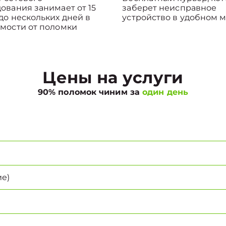
ования занимает от 15
заберет неисправное
до нескольких дней в
устройство в удобном м
мости от поломки
Цены на услуги
90% поломок чиним за
один день
е)