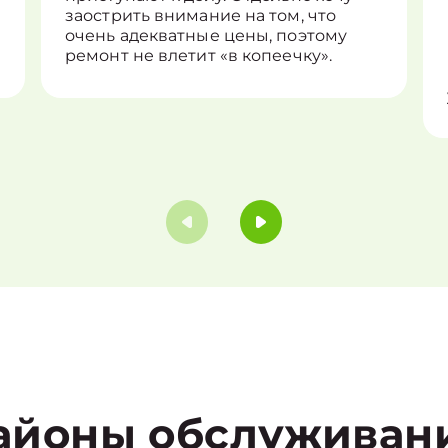
заострить внимание на том, что
очень адекватные цены, поэтому
ремонт не влетит «в копеечку».
айоны обслуживан