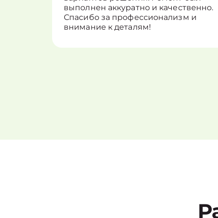
выполнен аккуратно и качественно.
Спасибо за профессионализм и
внимание к деталям!
Р