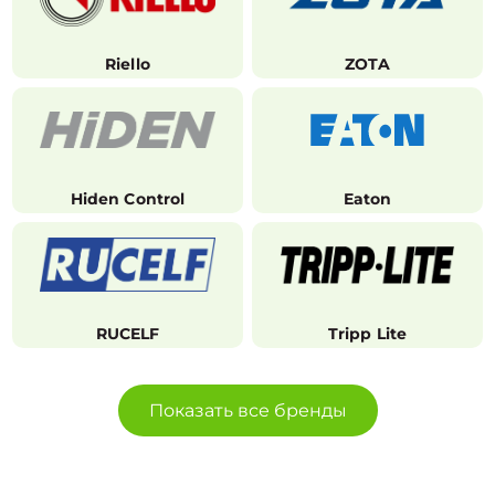
Riello
ZOTA
Hiden Control
Eaton
RUCELF
Tripp Lite
Показать все бренды