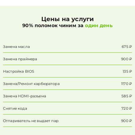
Цены на услуги
90% поломок чиним за
один день
Замена масла
675 ₽
Замена праймера
900 ₽
Настройка BIOS
135 ₽
Замена/Pемонт карбюратора
1170 ₽
Замена HDMI-разъема
585 ₽
Снятие кода
720 ₽
Отпариватель не выдает пар
900 ₽