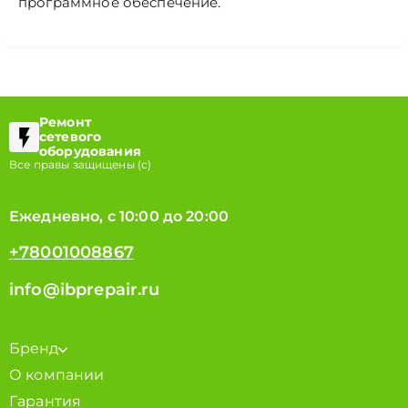
программное обеспечение.
Ремонт
сетевого
оборудования
Все правы защищены (с)
Ежедневно, с 10:00 до 20:00
+78001008867
info@ibprepair.ru
Бренд
О компании
Гарантия