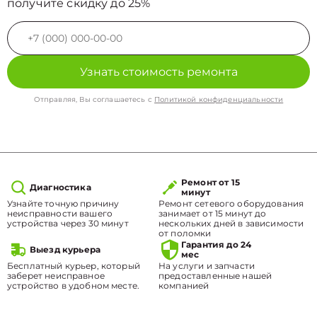
получите скидку до 25%
Узнать стоимость ремонта
Отправляя, Вы соглашаетесь с
Политикой конфиденциальности
Ремонт от 15
Диагностика
минут
Узнайте точную причину
Ремонт сетевого оборудования
неисправности вашего
занимает от 15 минут до
устройства через 30 минут
нескольких дней в зависимости
от поломки
Гарантия до 24
Выезд курьера
мес
Бесплатный курьер, который
На услуги и запчасти
заберет неисправное
предоставленные нашей
устройство в удобном месте.
компанией