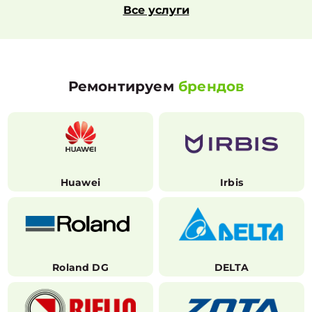
Все услуги
Ремонтируем
брендов
Huawei
Irbis
Roland DG
DELTA