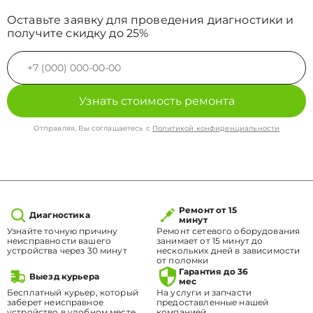
Оставьте заявку для проведения диагностики и
получите скидку до 25%
Узнать стоимость ремонта
Отправляя, Вы соглашаетесь с
Политикой конфиденциальности
Ремонт от 15
Диагностика
минут
Узнайте точную причину
Ремонт сетевого оборудования
неисправности вашего
занимает от 15 минут до
устройства через 30 минут
нескольких дней в зависимости
от поломки
Гарантия до 36
Выезд курьера
мес
Бесплатный курьер, который
На услуги и запчасти
заберет неисправное
предоставленные нашей
устройство в удобном месте.
компанией