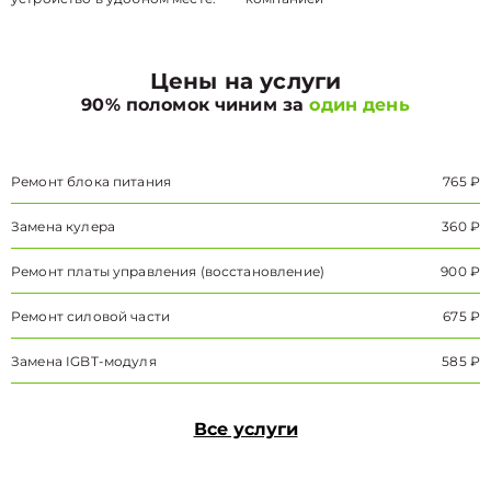
Цены на услуги
90% поломок чиним за
один день
Ремонт блока питания
765 ₽
Замена кулера
360 ₽
Ремонт платы управления (восстановление)
900 ₽
Ремонт силовой части
675 ₽
Замена IGBT-модуля
585 ₽
Все услуги