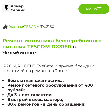
Апмер
Меню
Сервис
Главная
/
TESCOM
/
DX3160
Ремонт источника бесперебойного
питания TESCOM DX3160
в
Челябинске
IPPON, RUCELF, ExeGate и другие бренды с
гарантией на ремонт до 3-х лет
Бесплатная диагностика;
Ремонт сетевого оборудования от 400
рублей;
До 3-х лет гарантии;
Быстрый выезд мастера;
80% ремонтов - в день обращения;