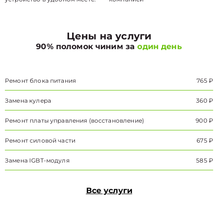
Цены на услуги
90% поломок чиним за
один день
Ремонт блока питания
765 ₽
Замена кулера
360 ₽
Ремонт платы управления (восстановление)
900 ₽
Ремонт силовой части
675 ₽
Замена IGBT-модуля
585 ₽
Все услуги