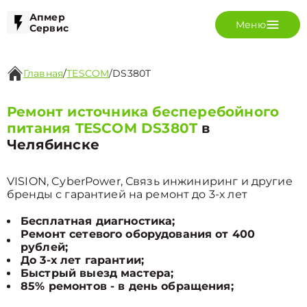
Апмер
Меню
Сервис
Главная
/
TESCOM
/
DS380T
Ремонт источника бесперебойного
питания TESCOM DS380T
в
Челябинске
VISION, CyberPower, Связь инжиниринг и другие
бренды с гарантией на ремонт до 3-х лет
Бесплатная диагностика;
Ремонт сетевого оборудования от 400
рублей;
До 3-х лет гарантии;
Быстрый выезд мастера;
85% ремонтов - в день обращения;