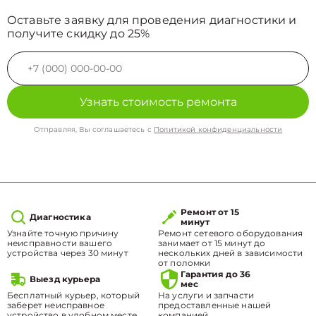
Оставьте заявку для проведения диагностики и
получите скидку до 25%
Узнать стоимость ремонта
Отправляя, Вы соглашаетесь с
Политикой конфиденциальности
Ремонт от 15
Диагностика
минут
Узнайте точную причину
Ремонт сетевого оборудования
неисправности вашего
занимает от 15 минут до
устройства через 30 минут
нескольких дней в зависимости
от поломки
Гарантия до 36
Выезд курьера
мес
Бесплатный курьер, который
На услуги и запчасти
заберет неисправное
предоставленные нашей
устройство в удобном месте.
компанией