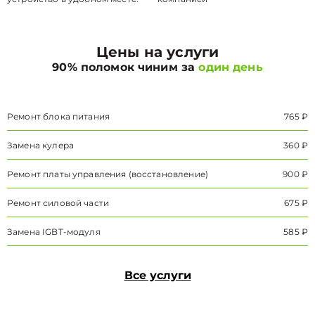
Цены на услуги
90% поломок чиним за
один день
Ремонт блока питания
765 ₽
Замена кулера
360 ₽
Ремонт платы управления (восстановление)
900 ₽
Ремонт силовой части
675 ₽
Замена IGBT-модуля
585 ₽
Все услуги