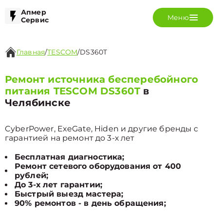
Апмер
Меню
Сервис
Главная
/
TESCOM
/
DS360T
Ремонт источника бесперебойного
питания TESCOM DS360T
в
Челябинске
CyberPower, ExeGate, Hiden и другие бренды с
гарантией на ремонт до 3-х лет
Бесплатная диагностика;
Ремонт сетевого оборудования от 400
рублей;
До 3-х лет гарантии;
Быстрый выезд мастера;
90% ремонтов - в день обращения;