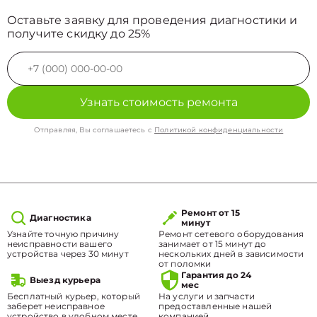
Оставьте заявку для проведения диагностики и
получите скидку до 25%
Узнать стоимость ремонта
Отправляя, Вы соглашаетесь с
Политикой конфиденциальности
Ремонт от 15
Диагностика
минут
Узнайте точную причину
Ремонт сетевого оборудования
неисправности вашего
занимает от 15 минут до
устройства через 30 минут
нескольких дней в зависимости
от поломки
Гарантия до 24
Выезд курьера
мес
Бесплатный курьер, который
На услуги и запчасти
заберет неисправное
предоставленные нашей
устройство в удобном месте.
компанией