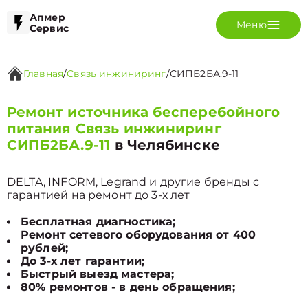
Апмер
Меню
Сервис
Главная
/
Связь инжиниринг
/
СИПБ2БА.9-11
Ремонт источника бесперебойного
питания Связь инжиниринг
СИПБ2БА.9-11
в Челябинске
DELTA, INFORM, Legrand и другие бренды с
гарантией на ремонт до 3-х лет
Бесплатная диагностика;
Ремонт сетевого оборудования от 400
рублей;
До 3-х лет гарантии;
Быстрый выезд мастера;
80% ремонтов - в день обращения;