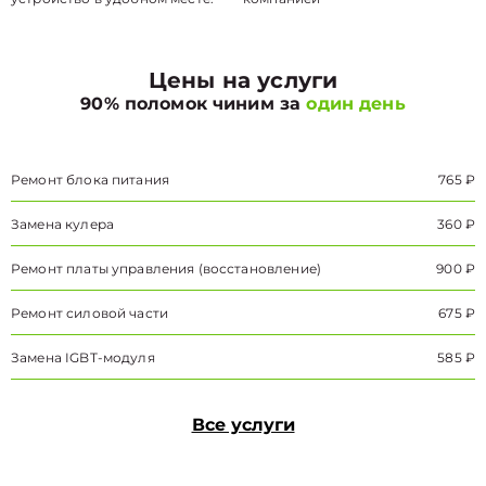
Цены на услуги
90% поломок чиним за
один день
Ремонт блока питания
765 ₽
Замена кулера
360 ₽
Ремонт платы управления (восстановление)
900 ₽
Ремонт силовой части
675 ₽
Замена IGBT-модуля
585 ₽
Все услуги