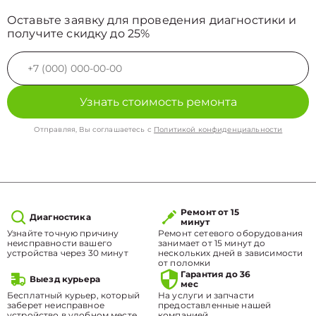
Оставьте заявку для проведения диагностики и
получите скидку до 25%
Узнать стоимость ремонта
Отправляя, Вы соглашаетесь с
Политикой конфиденциальности
Ремонт от 15
Диагностика
минут
Узнайте точную причину
Ремонт сетевого оборудования
неисправности вашего
занимает от 15 минут до
устройства через 30 минут
нескольких дней в зависимости
от поломки
Гарантия до 36
Выезд курьера
мес
Бесплатный курьер, который
На услуги и запчасти
заберет неисправное
предоставленные нашей
устройство в удобном месте.
компанией