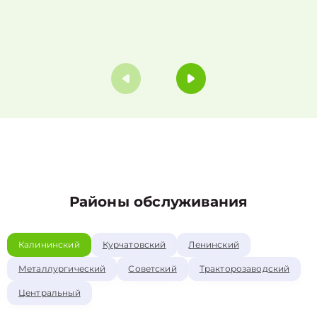
Районы обслуживания
Калининский
Курчатовский
Ленинский
Металлургический
Советский
Тракторозаводский
Центральный