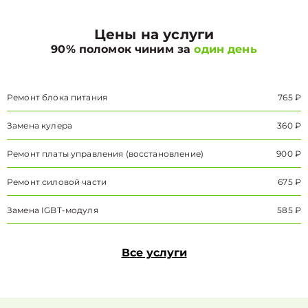
Цены на услуги
90% поломок чиним за
один день
Ремонт блока питания
765 ₽
Замена кулера
360 ₽
Ремонт платы управления (восстановление)
900 ₽
Ремонт силовой части
675 ₽
Замена IGBT-модуля
585 ₽
Все услуги