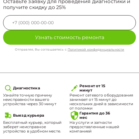
Оставьте заявку для проведения диагностики и
получите скидку до 25%
Узнать стоимость ремонта
Отправляя, Вы соглашаетесь с
Политикой конфиденциальности
Ремонт от 15
Диагностика
минут
Узнайте точную причину
Ремонт сетевого оборудования
неисправности вашего
занимает от 15 минут до
устройства через 30 минут
нескольких дней в зависимости
от поломки
Гарантия до 36
Выезд курьера
мес
Бесплатный курьер, который
На услуги и запчасти
заберет неисправное
предоставленные нашей
устройство в удобном месте.
компанией