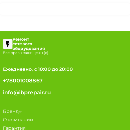
Ремонт
сетевого
оборудования
Все правы защищены (с)
Ежедневно, с 10:00 до 20:00
+78001008867
info@ibprepair.ru
Бренд
О компании
Гарантия