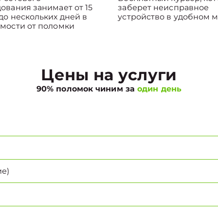
ования занимает от 15
заберет неисправное
до нескольких дней в
устройство в удобном м
мости от поломки
Цены на услуги
90% поломок чиним за
один день
е)