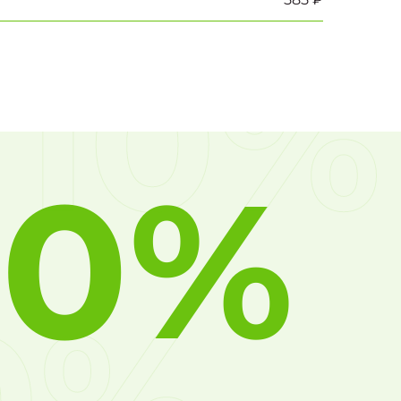
10%
10%