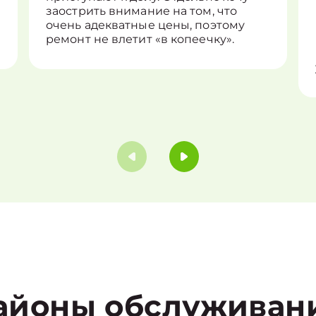
заострить внимание на том, что
очень адекватные цены, поэтому
ремонт не влетит «в копеечку».
айоны обслуживан