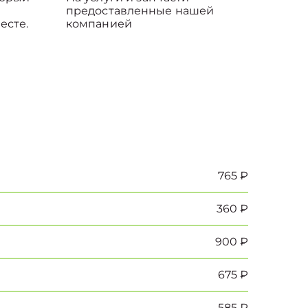
предоставленные нашей
есте.
компанией
765 ₽
360 ₽
900 ₽
675 ₽
585 ₽