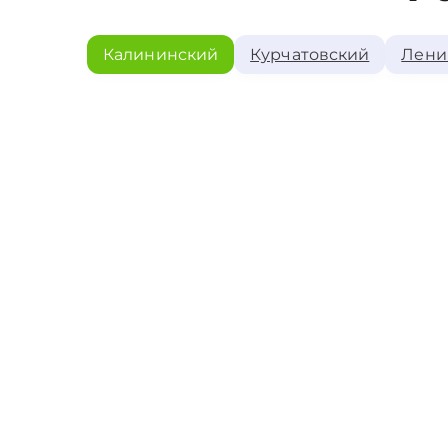
Калининский
Курчатовский
Лени