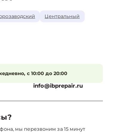
орозаводский
Центральный
едневно, с 10:00 до 20:00
info@ibprepair.ru
сы?
фона, мы перезвоним за 15 минут