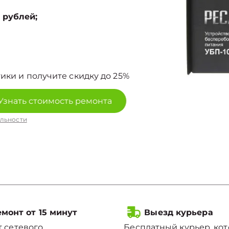
 рублей;
ики и получите скидку до 25%
Узнать стоимость ремонта
льности
монт от 15 минут
Выезд курьера
 сетевого
Бесплатный курьер, ко