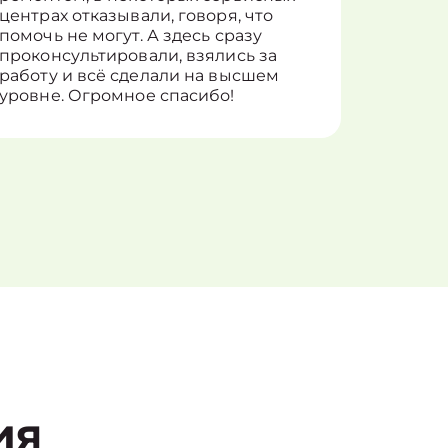
центрах отказывали, говоря, что
информ
помочь не могут. А здесь сразу
оставит
проконсультировали, взялись за
здорово
работу и всё сделали на высшем
уровне. Огромное спасибо!
ия