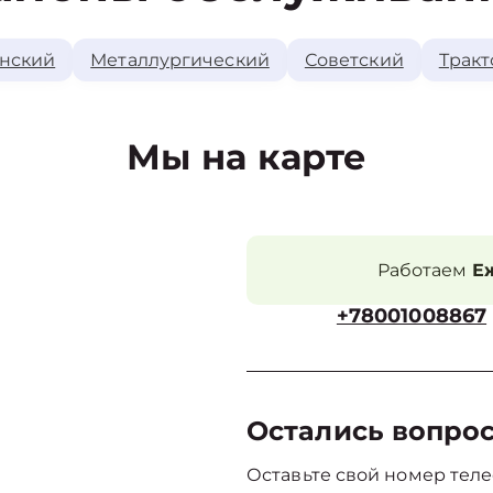
нский
Металлургический
Советский
Тракт
Мы на карте
Работаем
Еж
+78001008867
Остались вопро
Оставьте свой номер теле