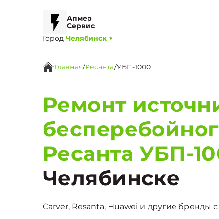
Апмер
Сервис
Город
Челябинск
▼
Главная
/
Ресанта
/
УБП-1000
Ремонт источн
бесперебойног
Ресанта УБП-1
Челябинске
Carver, Resanta, Huawei и другие бренды с