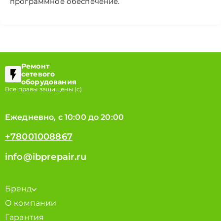
программное обеспечение.
Ремонт
сетевого
оборудования
Все правы защищены (с)
Ежедневно, с 10:00 до 20:00
+78001008867
info@ibprepair.ru
Бренд
О компании
Гарантия