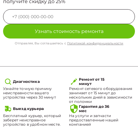
получите скидку до 25%
Узнать стоимость ремонта
Отправляя, Вы соглашаетесь с
Политикой конфиденциальности
Ремонт от 15
Диагностика
минут
Узнайте точную причину
Ремонт сетевого оборудования
неисправности вашего
занимает от 15 минут до
устройства через 30 минут
нескольких дней в зависимости
от поломки
Гарантия до 36
Выезд курьера
мес
Бесплатный курьер, который
На услуги и запчасти
заберет неисправное
предоставленные нашей
устройство в удобном месте.
компанией