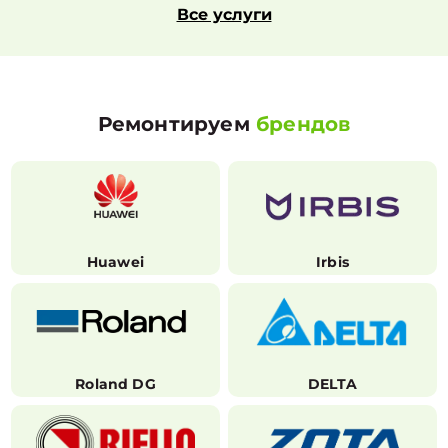
Все услуги
Ремонтируем
брендов
Huawei
Irbis
Roland DG
DELTA