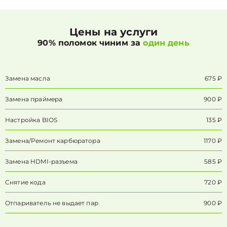
Цены на услуги
90% поломок чиним за
один день
Замена масла
675 ₽
Замена праймера
900 ₽
Настройка BIOS
135 ₽
Замена/Pемонт карбюратора
1170 ₽
Замена HDMI-разъема
585 ₽
Снятие кода
720 ₽
Отпариватель не выдает пар
900 ₽