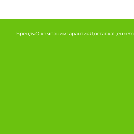
Бренд
О компании
Гарантия
Доставка
Цены
Ко