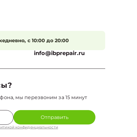
едневно, с 10:00 до 20:00
info@ibprepair.ru
сы?
фона, мы перезвоним за 15 минут
Отправить
итикой конфиденциальности