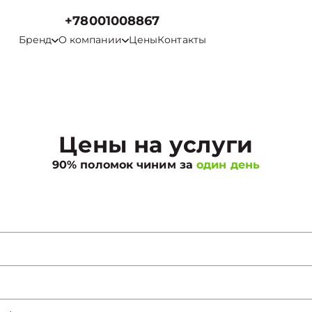
+78001008867
Бренд
О компании
Цены
Контакты
Цены на услуги
90% поломок чиним за
один день