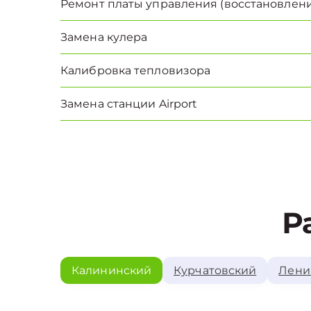
Ремонт платы управления (восстановлени
Замена кулера
Калибровка тепловизора
Замена станции Airport
Р
Калининский
Курчатовский
Лени