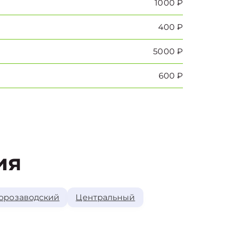
1000 ₽
400 ₽
5000 ₽
600 ₽
ия
орозаводский
Центральный