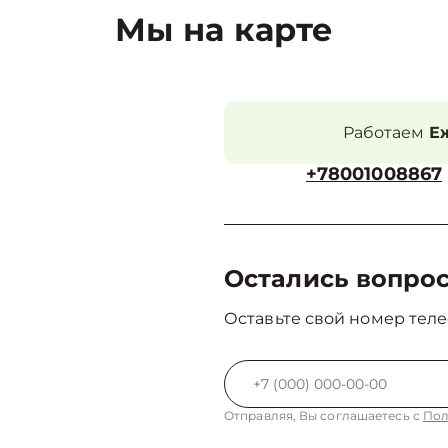
Мы на карте
Работаем
Еж
+78001008867
Остались вопро
Оставьте свой номер теле
Отправляя, Вы соглашаетесь с
Пол