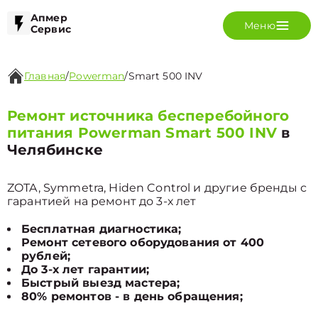
Апмер
Меню
Сервис
Главная
/
Powerman
/
Smart 500 INV
Ремонт источника бесперебойного
питания Powerman Smart 500 INV
в
Челябинске
ZOTA, Symmetra, Hiden Control и другие бренды с
гарантией на ремонт до 3-х лет
Бесплатная диагностика;
Ремонт сетевого оборудования от 400
рублей;
До 3-х лет гарантии;
Быстрый выезд мастера;
80% ремонтов - в день обращения;