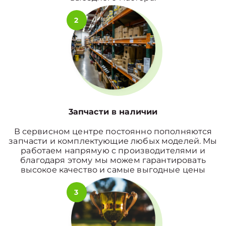
2
3апчасти в наличии
В сервисном центре постоянно пополняются
запчасти и комплектующие любых моделей. Мы
работаем напрямую с производителями и
благодаря этому мы можем гарантировать
высокое качество и самые выгодные цены
3