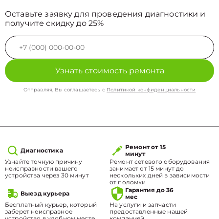
Оставьте заявку для проведения диагностики и
получите скидку до 25%
Узнать стоимость ремонта
Отправляя, Вы соглашаетесь с
Политикой конфиденциальности
Ремонт от 15
Диагностика
минут
Узнайте точную причину
Ремонт сетевого оборудования
неисправности вашего
занимает от 15 минут до
устройства через 30 минут
нескольких дней в зависимости
от поломки
Гарантия до 36
Выезд курьера
мес
Бесплатный курьер, который
На услуги и запчасти
заберет неисправное
предоставленные нашей
устройство в удобном месте.
компанией