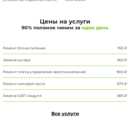
Цены на услуги
90% поломок чиним за
один день
Ремонт блока питания
765 ₽
Замена кулера
360 ₽
Ремонт платы управления (восстановление)
900 ₽
Ремонт силовой части
675 ₽
Замена IGBT-модуля
585 ₽
Все услуги