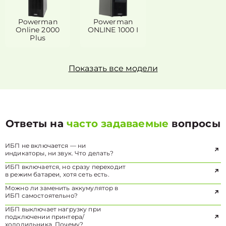
Powerman
Powerman
Online 2000
ONLINE 1000 I
Plus
Показать все модели
Ответы на
часто задаваемые
вопросы
ИБП не включается — ни
индикаторы, ни звук. Что делать?
ИБП включается, но сразу переходит
в режим батареи, хотя сеть есть.
Можно ли заменить аккумулятор в
ИБП самостоятельно?
ИБП выключает нагрузку при
подключении принтера/
холодильника. Почему?