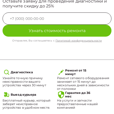
Оставьте заявку для проведения диагностики и
получите скидку до 25%
Узнать стоимость ремонта
Отправляя, Вы соглашаетесь с
Политикой конфиденциальности
Ремонт от 15
Диагностика
минут
Узнайте точную причину
Ремонт сетевого оборудования
неисправности вашего
занимает от 15 минут до
устройства через 30 минут
нескольких дней в зависимости
от поломки
Гарантия до 36
Выезд курьера
мес
Бесплатный курьер, который
На услуги и запчасти
заберет неисправное
предоставленные нашей
устройство в удобном месте.
компанией