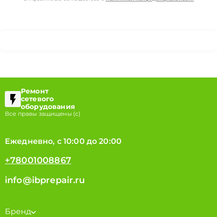
Ремонт
сетевого
оборудования
Все правы защищены (с)
Ежедневно, с 10:00 до 20:00
+78001008867
info@ibprepair.ru
Бренд