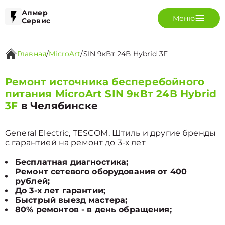
Апмер
Меню
Сервис
Главная
/
MicroArt
/
SIN 9кВт 24В Hybrid 3F
Ремонт источника бесперебойного
питания MicroArt SIN 9кВт 24В Hybrid
3F
в Челябинске
General Electric, TESCOM, Штиль и другие бренды
с гарантией на ремонт до 3-х лет
Бесплатная диагностика;
Ремонт сетевого оборудования от 400
рублей;
До 3-х лет гарантии;
Быстрый выезд мастера;
80% ремонтов - в день обращения;