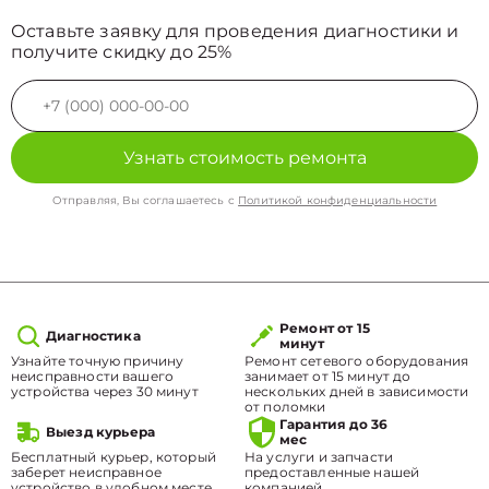
Оставьте заявку для проведения диагностики и
получите скидку до 25%
Узнать стоимость ремонта
Отправляя, Вы соглашаетесь с
Политикой конфиденциальности
Ремонт от 15
Диагностика
минут
Узнайте точную причину
Ремонт сетевого оборудования
неисправности вашего
занимает от 15 минут до
устройства через 30 минут
нескольких дней в зависимости
от поломки
Гарантия до 36
Выезд курьера
мес
Бесплатный курьер, который
На услуги и запчасти
заберет неисправное
предоставленные нашей
устройство в удобном месте.
компанией