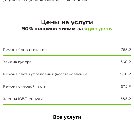
Цены на услуги
90% поломок чиним за
один день
Ремонт блока питания
765 ₽
Замена кулера
360 ₽
Ремонт платы управления (восстановление)
900 ₽
Ремонт силовой части
675 ₽
Замена IGBT-модуля
585 ₽
Все услуги