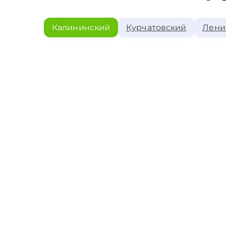
Калининский
Курчатовский
Лени