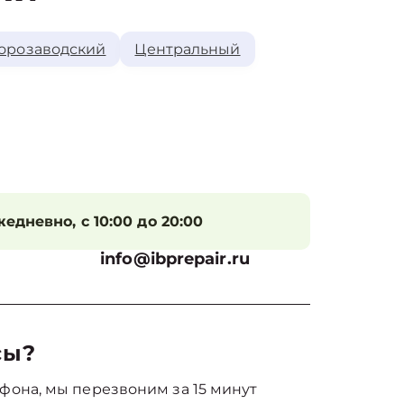
орозаводский
Центральный
едневно, с 10:00 до 20:00
info@ibprepair.ru
сы?
фона, мы перезвоним за 15 минут