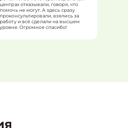
центрах отказывали, говоря, что
информ
помочь не могут. А здесь сразу
оставит
проконсультировали, взялись за
здорово
работу и всё сделали на высшем
уровне. Огромное спасибо!
ия