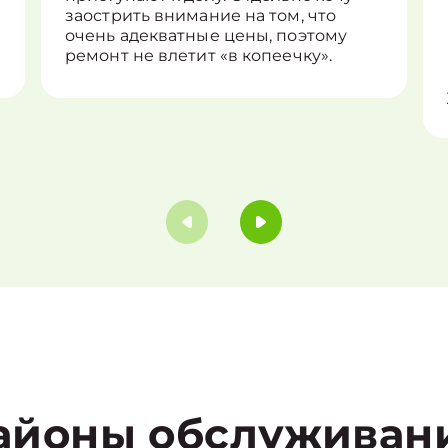
заострить внимание на том, что
очень адекватные цены, поэтому
ремонт не влетит «в копеечку».
айоны обслуживан