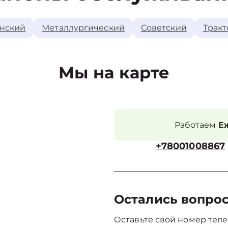
нский
Металлургический
Советский
Тракт
Мы на карте
Работаем
Еж
+78001008867
Остались вопро
Оставьте свой номер теле