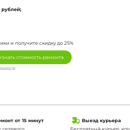
 рублей;
ики и получите скидку до 25%
Узнать стоимость ремонта
льности
монт от 15 минут
Выезд курьера
 сетевого
Бесплатный курьер, ко