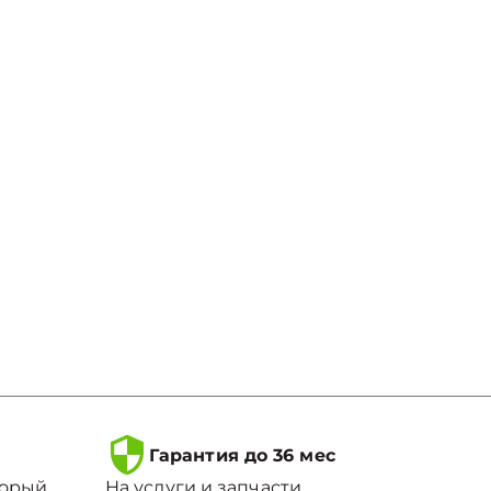
Гарантия до 36 мес
торый
На услуги и запчасти