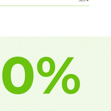
10%
10%