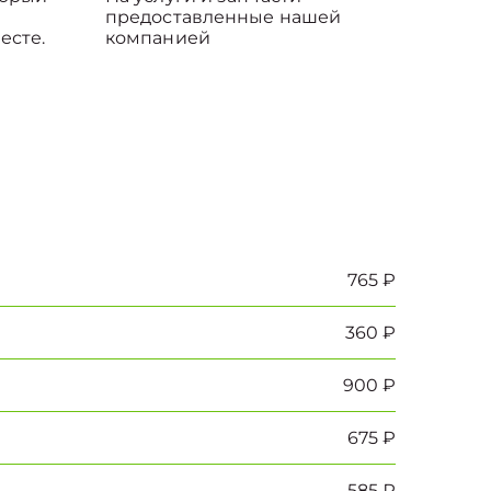
предоставленные нашей
есте.
компанией
765 ₽
360 ₽
900 ₽
675 ₽
585 ₽