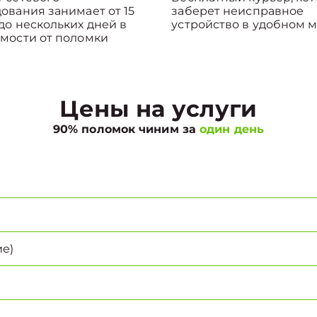
ования занимает от 15
заберет неисправное
до нескольких дней в
устройство в удобном м
мости от поломки
Цены на услуги
90% поломок чиним за
один день
е)