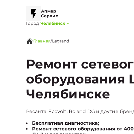
Апмер
Сервис
Город
Челябинск
▼
Главная
/
Legrand
Ремонт сетево
оборудования L
Челябинске
Ресанта, Ecovolt, Roland DG и другие брен
Бесплатная диагностика;
Ремонт сетевого оборудования от 400