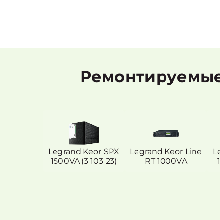
Ремонтируемые 
Legrand Keor SPX
Legrand Keor Line
L
1500VA (3 103 23)
RT 1000VA