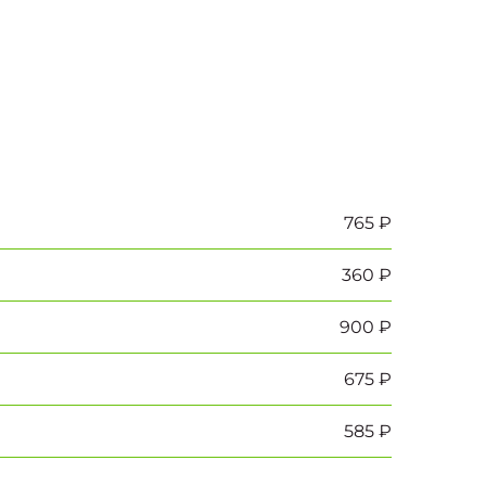
765 ₽
360 ₽
900 ₽
675 ₽
585 ₽