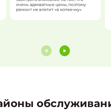
очень адекватные цены, поэтому
ремонт не влетит «в копеечку».
айоны обслуживан