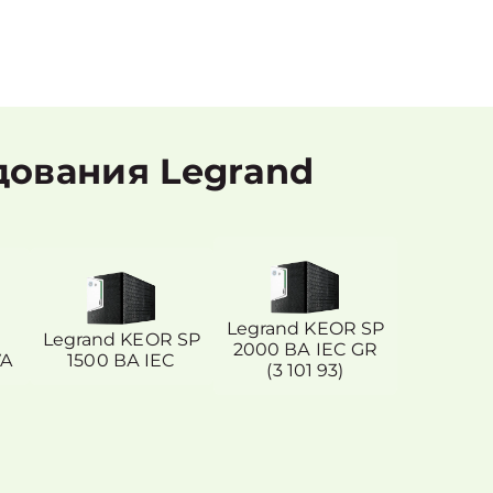
дования Legrand
Legrand KEOR SP
Legrand KEOR SP
2000 ВА IEC GR
VA
1500 ВА IEC
(3 101 93)