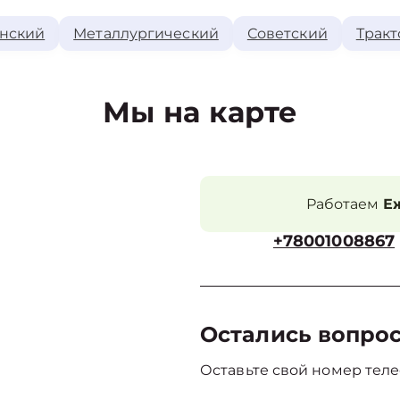
нский
Металлургический
Советский
Тракт
Мы на карте
Работаем
Еж
+78001008867
Остались вопро
Оставьте свой номер теле