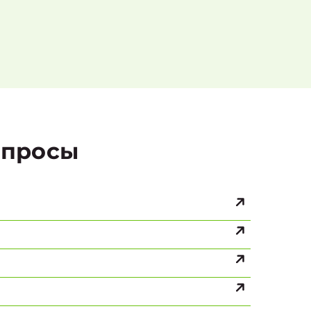
просы