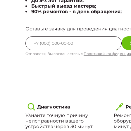
До 3-х лет гарантии;
Быстрый выезд мастера;
90% ремонтов - в день обращения;
Оставьте заявку для проведения диагност
Отправляя, Вы соглашаетесь с
Политикой конфиденциа
Диагностика
Ре
Узнайте точную причину
Ремонт
неисправности вашего
оборуд
устройства через 30 минут
минут 