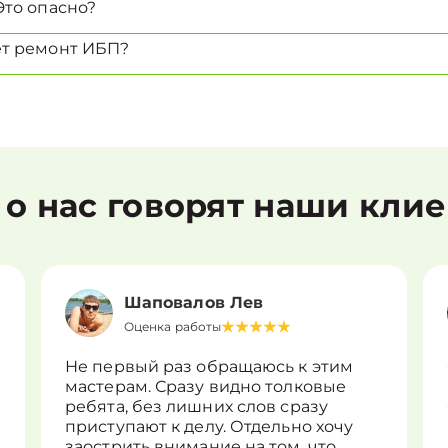
Это опасно?
ет ремонт ИБП?
 о нас говорят наши кли
Шаповалов Лев
Оценка работы
Не первый раз обращаюсь к этим
мастерам. Сразу видно толковые
ребята, без лишних слов сразу
приступают к делу. Отдельно хочу
заострить внимание на том, что