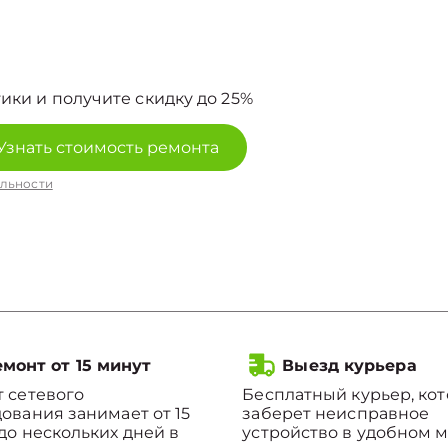
ики и получите скидку до 25%
Узнать стоимость ремонта
льности
монт от 15 минут
Выезд курьера
 сетевого
Бесплатный курьер, ко
ования занимает от 15
заберет неисправное
до нескольких дней в
устройство в удобном м