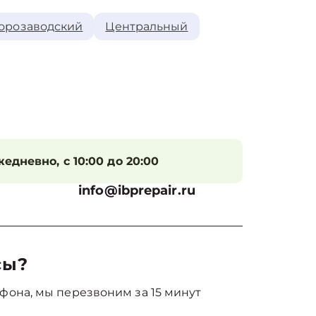
орозаводский
Центральный
едневно, с 10:00 до 20:00
info@ibprepair.ru
сы?
фона, мы перезвоним за 15 минут