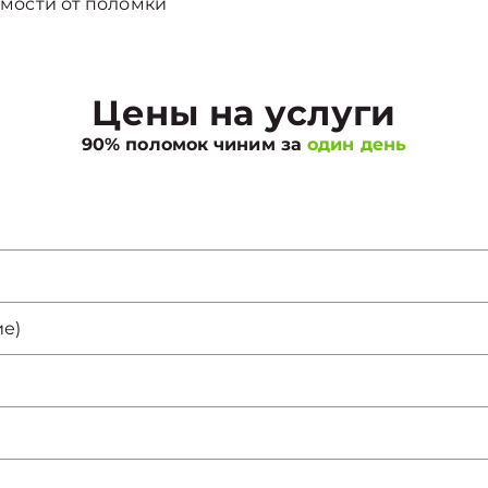
мости от поломки
Цены на услуги
90% поломок чиним за
один день
е)