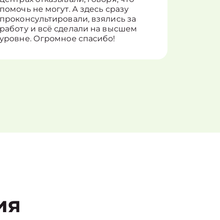
помочь не могут. А здесь сразу
оставит
проконсультировали, взялись за
здорово
работу и всё сделали на высшем
уровне. Огромное спасибо!
ия