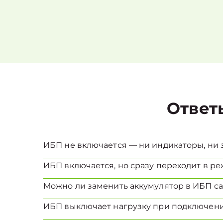
Ответ
ИБП не включается — ни индикаторы, ни з
ИБП включается, но сразу переходит в реж
Можно ли заменить аккумулятор в ИБП с
ИБП выключает нагрузку при подключени