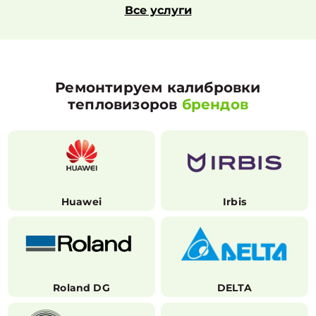
Все услуги
Ремонтируем калибровки
тепловизоров
брендов
Huawei
Irbis
Roland DG
DELTA