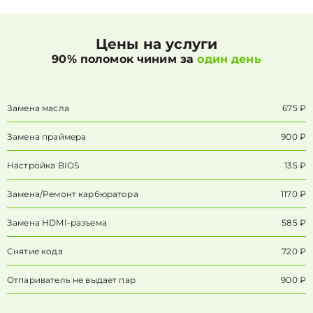
Цены на услуги
90% поломок чиним за
один день
Замена масла
675 ₽
Замена праймера
900 ₽
Настройка BIOS
135 ₽
Замена/Pемонт карбюратора
1170 ₽
Замена HDMI-разъема
585 ₽
Снятие кода
720 ₽
Отпариватель не выдает пар
900 ₽