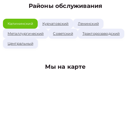
Районы обслуживания
Калининский
Курчатовский
Ленинский
Металлургический
Советский
Тракторозаводский
Центральный
Мы на карте