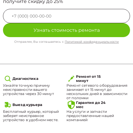
получите скидку до 25%
Узнать стоимость ремонта
Отправляя, Вы соглашаетесь с
Политикой конфиденциальности
Ремонт от 15
Диагностика
минут
Узнайте точную причину
Ремонт сетевого оборудования
неисправности вашего
занимает от 15 минут до
устройства через 30 минут
нескольких дней в зависимости
от поломки
Гарантия до 24
Выезд курьера
мес
Бесплатный курьер, который
На услуги и запчасти
заберет неисправное
предоставленные нашей
устройство в удобном месте.
компанией