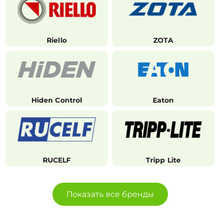
Riello
ZOTA
Hiden Control
Eaton
RUCELF
Tripp Lite
Показать все бренды