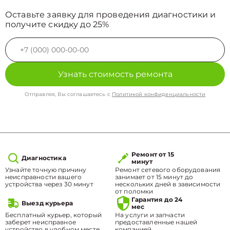
Оставьте заявку для проведения диагностики и
получите скидку до 25%
Узнать стоимость ремонта
Отправляя, Вы соглашаетесь с
Политикой конфиденциальности
Ремонт от 15
Диагностика
минут
Узнайте точную причину
Ремонт сетевого оборудования
неисправности вашего
занимает от 15 минут до
устройства через 30 минут
нескольких дней в зависимости
от поломки
Гарантия до 24
Выезд курьера
мес
Бесплатный курьер, который
На услуги и запчасти
заберет неисправное
предоставленные нашей
устройство в удобном месте.
компанией