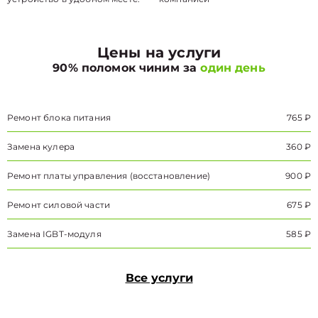
Цены на услуги
90% поломок чиним за
один день
Ремонт блока питания
765 ₽
Замена кулера
360 ₽
Ремонт платы управления (восстановление)
900 ₽
Ремонт силовой части
675 ₽
Замена IGBT-модуля
585 ₽
Все услуги