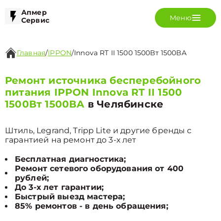
Апмер
Меню
Сервис
Главная
/
IPPON
/
Innova RT II 1500 1500Вт 1500ВА
Ремонт источника бесперебойного
питания IPPON Innova RT II 1500
1500Вт 1500ВА
в Челябинске
Штиль, Legrand, Tripp Lite и другие бренды с
гарантией на ремонт до 3-х лет
Бесплатная диагностика;
Ремонт сетевого оборудования от 400
рублей;
До 3-х лет гарантии;
Быстрый выезд мастера;
85% ремонтов - в день обращения;