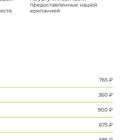
предоставленные нашей
есте.
компанией
765 ₽
360 ₽
900 ₽
675 ₽
585 ₽