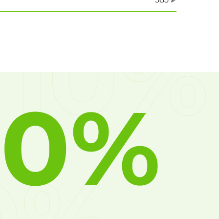
10%
10%