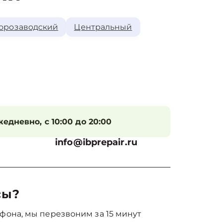
орозаводский
Центральный
едневно, с 10:00 до 20:00
info@ibprepair.ru
сы?
фона, мы перезвоним за 15 минут