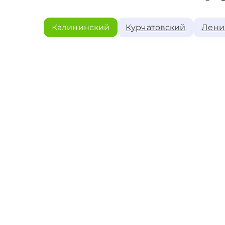
Калининский
Курчатовский
Лени