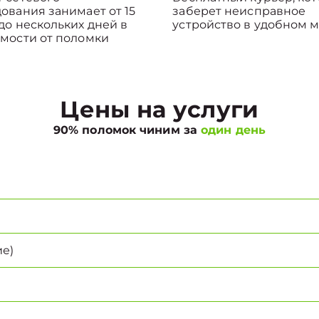
ования занимает от 15
заберет неисправное
до нескольких дней в
устройство в удобном м
мости от поломки
Цены на услуги
90% поломок чиним за
один день
е)