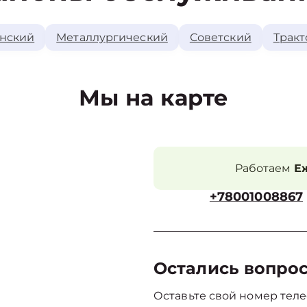
нский
Металлургический
Советский
Тракт
Мы на карте
Работаем
Еж
+78001008867
Остались вопро
Оставьте свой номер теле