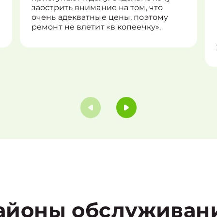
заострить внимание на том, что
очень адекватные цены, поэтому
ремонт не влетит «в копеечку».
айоны обслуживан