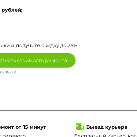
 рублей;
ики и получите скидку до 25%
Узнать стоимость ремонта
льности
монт от 15 минут
Выезд курьера
 сетевого
Бесплатный курьер, ко