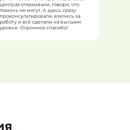
центрах отказывали, говоря, что
информ
помочь не могут. А здесь сразу
оставит
проконсультировали, взялись за
здорово
работу и всё сделали на высшем
уровне. Огромное спасибо!
ия