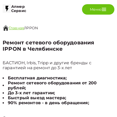
Апмер
Меню
Сервис
Главная
/
IPPON
Ремонт сетевого оборудования
IPPON в Челябинске
БАСТИОН, Irbis, Tripp и другие бренды с
гарантией на ремонт до 3-х лет
Бесплатная диагностика;
Ремонт сетевого оборудования от 200
рублей;
До 3-х лет гарантии;
Быстрый выезд мастера;
90% ремонтов - в день обращения;