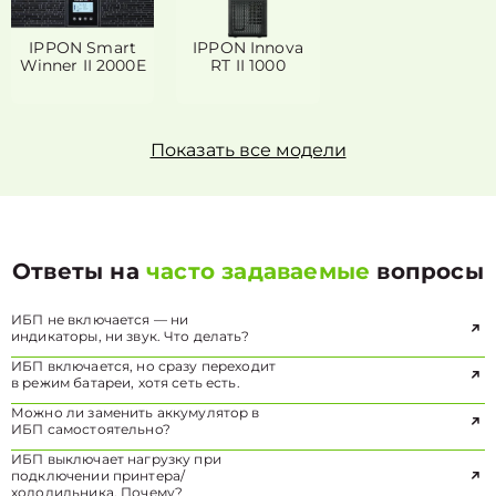
IPPON Smart
IPPON Innova
Winner II 2000E
RT II 1000
Показать все модели
Ответы на
часто задаваемые
вопросы
ИБП не включается — ни
индикаторы, ни звук. Что делать?
ИБП включается, но сразу переходит
в режим батареи, хотя сеть есть.
Можно ли заменить аккумулятор в
ИБП самостоятельно?
ИБП выключает нагрузку при
подключении принтера/
холодильника. Почему?