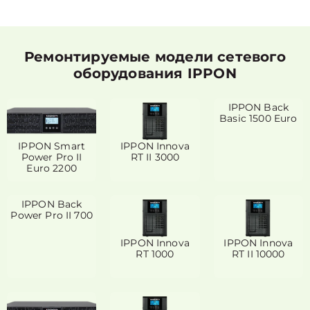
Ремонтируемые модели сетевого
оборудования IPPON
IPPON Back
Basic 1500 Euro
IPPON Smart
IPPON Innova
Power Pro II
RT II 3000
Euro 2200
IPPON Back
Power Pro II 700
IPPON Innova
IPPON Innova
RT 1000
RT II 10000