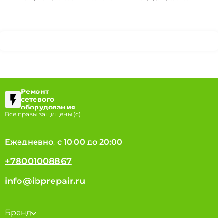
Ремонт
сетевого
оборудования
Все правы защищены (с)
Ежедневно, с 10:00 до 20:00
+78001008867
info@ibprepair.ru
Бренд