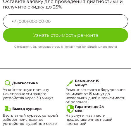
Оставьте заявку для проведения диагностики и
получите скидку до 25%
Узнать стоимость ремонта
Отправляя, Вы соглашаетесь с
Политикой конфиденциальности
Ремонт от 15
Диагностика
минут
Узнайте точную причину
Ремонт сетевого оборудования
неисправности вашего
занимает от 15 минут до
устройства через 30 минут
нескольких дней в зависимости
от поломки
Гарантия до 24
Выезд курьера
мес
Бесплатный курьер, который
На услуги и запчасти
заберет неисправное
предоставленные нашей
устройство в удобном месте.
компанией