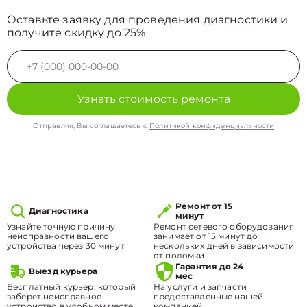
Оставьте заявку для проведения диагностики и
получите скидку до 25%
Узнать стоимость ремонта
Отправляя, Вы соглашаетесь с
Политикой конфиденциальности
Ремонт от 15
Диагностика
минут
Узнайте точную причину
Ремонт сетевого оборудования
неисправности вашего
занимает от 15 минут до
устройства через 30 минут
нескольких дней в зависимости
от поломки
Гарантия до 24
Выезд курьера
мес
Бесплатный курьер, который
На услуги и запчасти
заберет неисправное
предоставленные нашей
устройство в удобном месте.
компанией