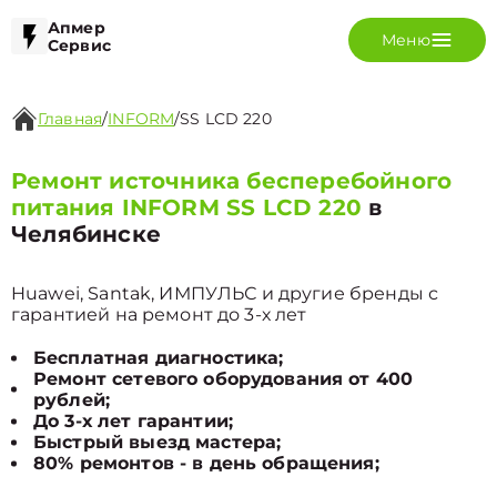
Апмер
Меню
Сервис
Главная
/
INFORM
/
SS LCD 220
Ремонт источника бесперебойного
питания INFORM SS LCD 220
в
Челябинске
Huawei, Santak, ИМПУЛЬС и другие бренды с
гарантией на ремонт до 3-х лет
Бесплатная диагностика;
Ремонт сетевого оборудования от 400
рублей;
До 3-х лет гарантии;
Быстрый выезд мастера;
80% ремонтов - в день обращения;