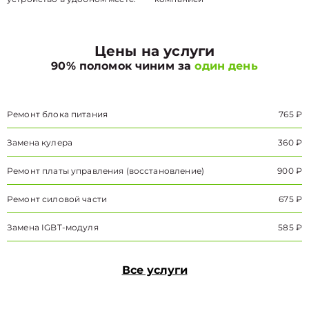
Цены на услуги
90% поломок чиним за
один день
Ремонт блока питания
765 ₽
Замена кулера
360 ₽
Ремонт платы управления (восстановление)
900 ₽
Ремонт силовой части
675 ₽
Замена IGBT-модуля
585 ₽
Все услуги