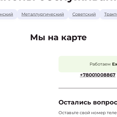
нский
Металлургический
Советский
Тракт
Мы на карте
Работаем
Еж
+78001008867
Остались вопро
Оставьте свой номер теле