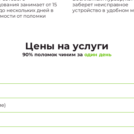
ования занимает от 15
заберет неисправное
до нескольких дней в
устройство в удобном м
мости от поломки
Цены на услуги
90% поломок чиним за
один день
е)