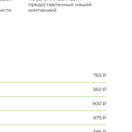
предоставленные нашей
есте.
компанией
765 ₽
360 ₽
900 ₽
675 ₽
585 ₽