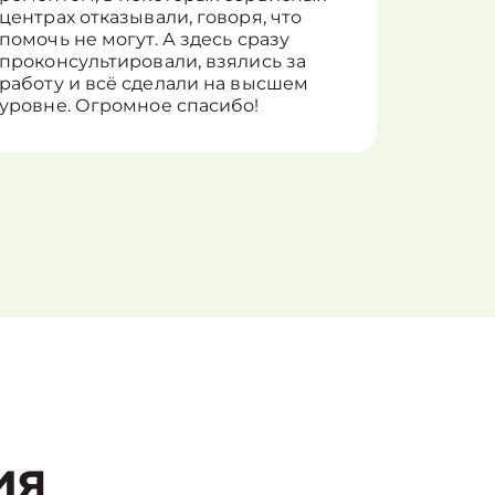
центрах отказывали, говоря, что
информ
помочь не могут. А здесь сразу
оставит
проконсультировали, взялись за
здорово
работу и всё сделали на высшем
уровне. Огромное спасибо!
ия