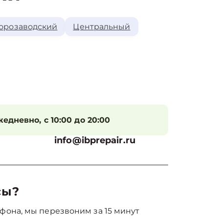
орозаводский
Центральный
едневно, с 10:00 до 20:00
info@ibprepair.ru
сы?
фона, мы перезвоним за 15 минут