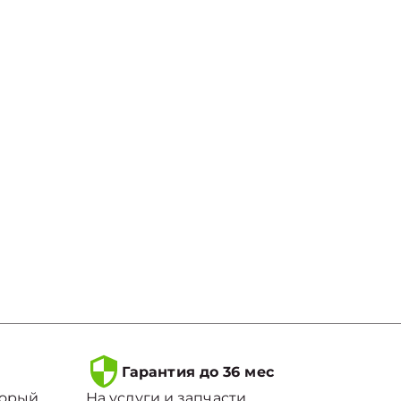
Гарантия до 36 мес
торый
На услуги и запчасти