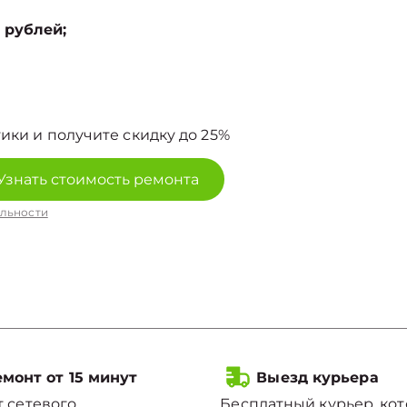
 рублей;
ики и получите скидку до 25%
Узнать стоимость ремонта
льности
монт от 15 минут
Выезд курьера
 сетевого
Бесплатный курьер, ко