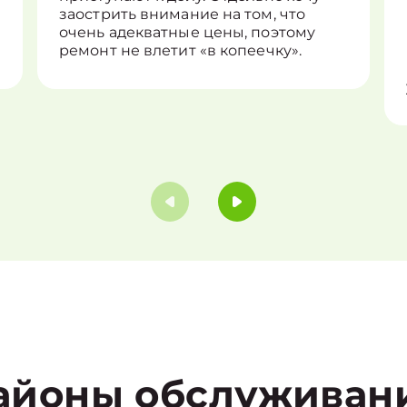
заострить внимание на том, что
очень адекватные цены, поэтому
ремонт не влетит «в копеечку».
айоны обслуживан