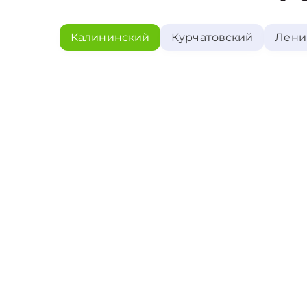
Калининский
Курчатовский
Лени