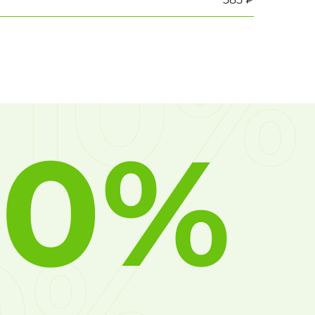
10%
10%