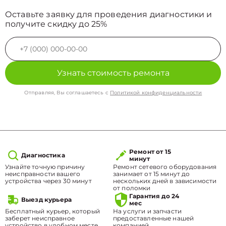
Оставьте заявку для проведения диагностики и
получите скидку до 25%
Узнать стоимость ремонта
Отправляя, Вы соглашаетесь с
Политикой конфиденциальности
Ремонт от 15
Диагностика
минут
Узнайте точную причину
Ремонт сетевого оборудования
неисправности вашего
занимает от 15 минут до
устройства через 30 минут
нескольких дней в зависимости
от поломки
Гарантия до 24
Выезд курьера
мес
Бесплатный курьер, который
На услуги и запчасти
заберет неисправное
предоставленные нашей
устройство в удобном месте.
компанией