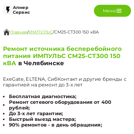
Апмер
Меню
Сервис
Главная
/
ИМПУЛЬС
/
СМ25-СТ300 150 кВА
Ремонт источника бесперебойного
питания ИМПУЛЬС СМ25-СТ300 150
кВА
в Челябинске
ExeGate, ELTENA, СибКонтакт и другие бренды с
гарантией на ремонт до 3-х лет
Бесплатная диагностика;
Ремонт сетевого оборудования от 400
рублей;
До 3-х лет гарантии;
Быстрый выезд мастера;
90% ремонтов - в день обращения;