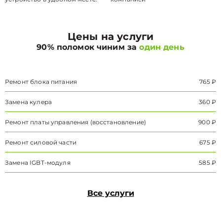
Цены на услуги
90% поломок чиним за
один день
Ремонт блока питания
765 ₽
Замена кулера
360 ₽
Ремонт платы управления (восстановление)
900 ₽
Ремонт силовой части
675 ₽
Замена IGBT-модуля
585 ₽
Все услуги