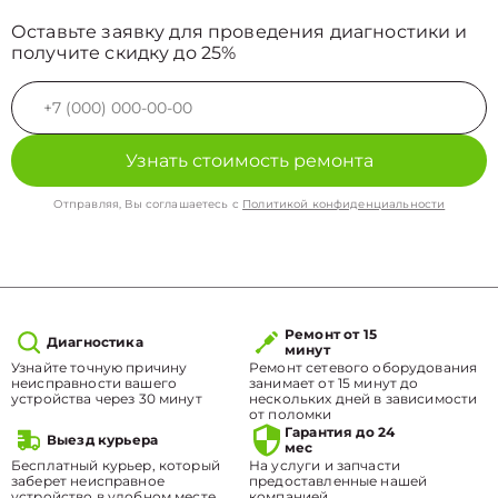
Оставьте заявку для проведения диагностики и
получите скидку до 25%
Узнать стоимость ремонта
Отправляя, Вы соглашаетесь с
Политикой конфиденциальности
Ремонт от 15
Диагностика
минут
Узнайте точную причину
Ремонт сетевого оборудования
неисправности вашего
занимает от 15 минут до
устройства через 30 минут
нескольких дней в зависимости
от поломки
Гарантия до 24
Выезд курьера
мес
Бесплатный курьер, который
На услуги и запчасти
заберет неисправное
предоставленные нашей
устройство в удобном месте.
компанией