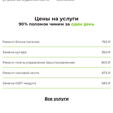
Цены на услуги
90% поломок чиним за
один день
Ремонт блока питания
765 ₽
Замена кулера
360 ₽
Ремонт платы управления (восстановление)
900 ₽
Ремонт силовой части
675 ₽
Замена IGBT-модуля
585 ₽
Все услуги