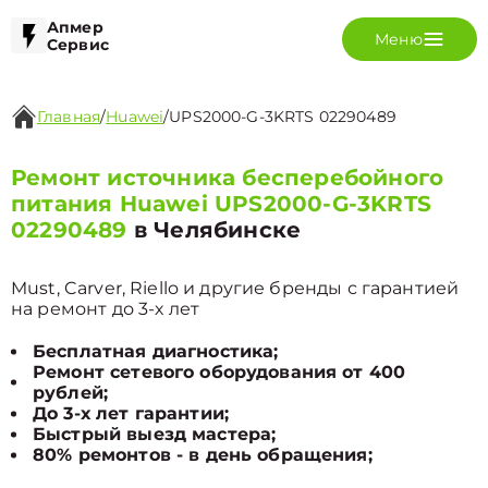
Апмер
Меню
Сервис
Главная
/
Huawei
/
UPS2000-G-3KRTS 02290489
Ремонт источника бесперебойного
питания Huawei UPS2000-G-3KRTS
02290489
в Челябинске
Must, Carver, Riello и другие бренды с гарантией
на ремонт до 3-х лет
Бесплатная диагностика;
Ремонт сетевого оборудования от 400
рублей;
До 3-х лет гарантии;
Быстрый выезд мастера;
80% ремонтов - в день обращения;