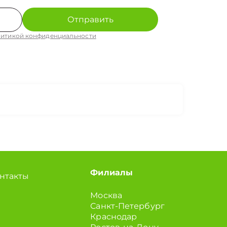
Отправить
итикой конфиденциальности
Филиалы
нтакты
Москва
Санкт-Петербург
Краснодар