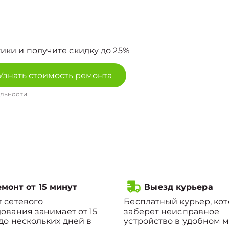
ики и получите скидку до 25%
Узнать стоимость ремонта
льности
монт от 15 минут
Выезд курьера
 сетевого
Бесплатный курьер, ко
ования занимает от 15
заберет неисправное
до нескольких дней в
устройство в удобном м