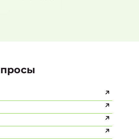
просы