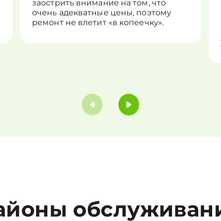
заострить внимание на том, что
очень адекватные цены, поэтому
ремонт не влетит «в копеечку».
айоны обслуживан