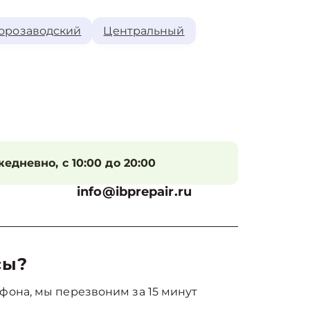
орозаводский
Центральный
едневно, с 10:00 до 20:00
info@ibprepair.ru
сы?
фона, мы перезвоним за 15 минут