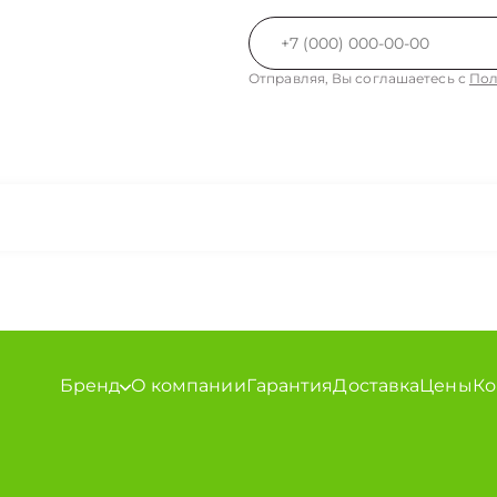
Отправляя, Вы соглашаетесь с
Пол
Бренд
О компании
Гарантия
Доставка
Цены
Ко