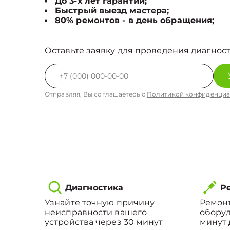
До 3-х лет гарантии;
Быстрый выезд мастера;
80% ремонтов - в день обращения;
Оставьте заявку для проведения диагност
Отправляя, Вы соглашаетесь с
Политикой конфиденциа
Диагностика
Ре
Узнайте точную причину
Ремонт
неисправности вашего
оборуд
устройства через 30 минут
минут 