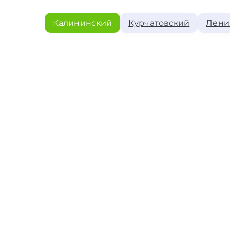
Калининский
Курчатовский
Лени