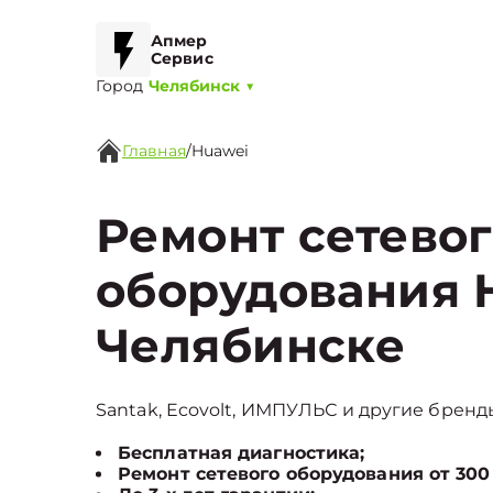
Апмер
Сервис
Город
Челябинск
▼
Главная
/
Huawei
Ремонт сетево
оборудования 
Челябинске
Santak, Ecovolt, ИМПУЛЬС и другие бренды
Бесплатная диагностика;
Ремонт сетевого оборудования от 300