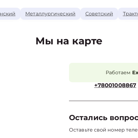
нский
Металлургический
Советский
Тракт
Мы на карте
Работаем
Еж
+78001008867
Остались вопро
Оставьте свой номер теле