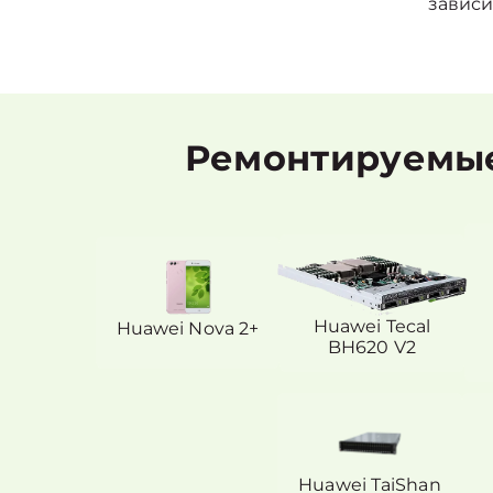
зависи
Ремонтируемые
Huawei Tecal
Huawei Nova 2+
BH620 V2
Huawei TaiShan