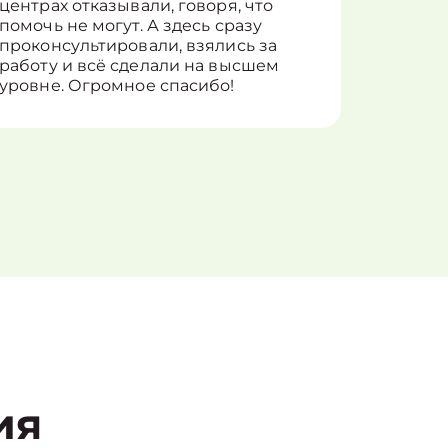
центрах отказывали, говоря, что
информ
помочь не могут. А здесь сразу
оставит
проконсультировали, взялись за
здорово
работу и всё сделали на высшем
уровне. Огромное спасибо!
ия