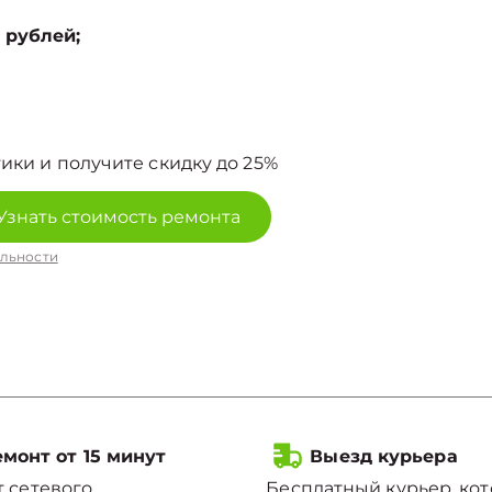
 рублей;
ики и получите скидку до 25%
Узнать стоимость ремонта
льности
монт от 15 минут
Выезд курьера
 сетевого
Бесплатный курьер, ко