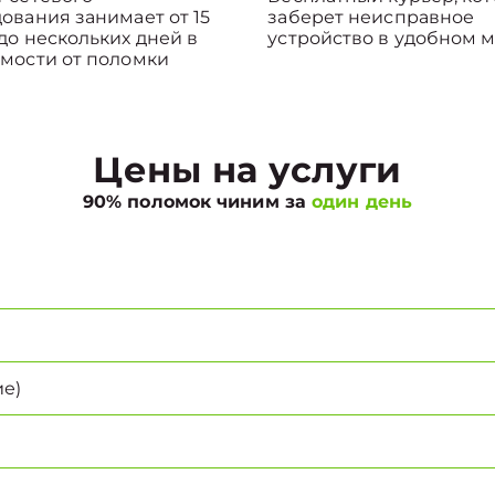
ования занимает от 15
заберет неисправное
до нескольких дней в
устройство в удобном м
мости от поломки
Цены на услуги
90% поломок чиним за
один день
е)