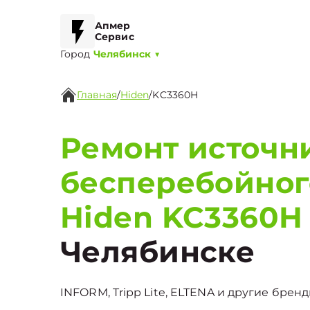
Апмер
Сервис
Город
Челябинск
▼
Главная
/
Hiden
/
KC3360H
Ремонт источн
бесперебойног
Hiden KC3360H
Челябинске
INFORM, Tripp Lite, ELTENA и другие бренд