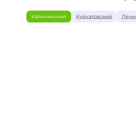
Калининский
Курчатовский
Лени