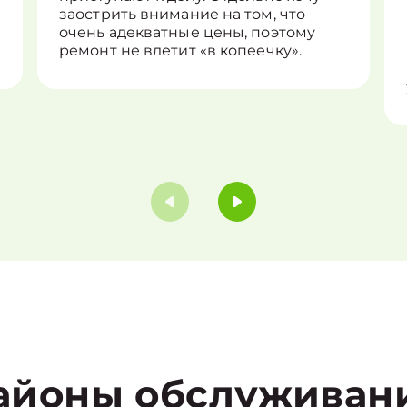
заострить внимание на том, что
очень адекватные цены, поэтому
ремонт не влетит «в копеечку».
айоны обслуживан