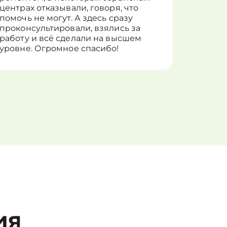
центрах отказывали, говоря, что
информ
помочь не могут. А здесь сразу
оставит
проконсультировали, взялись за
здорово
работу и всё сделали на высшем
уровне. Огромное спасибо!
ия