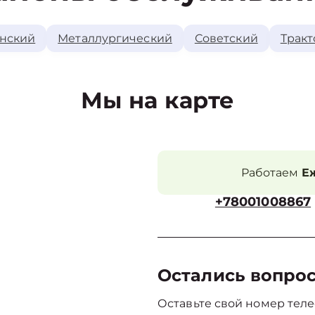
нский
Металлургический
Советский
Тракт
Мы на карте
Работаем
Еж
+78001008867
Остались вопро
Оставьте свой номер теле