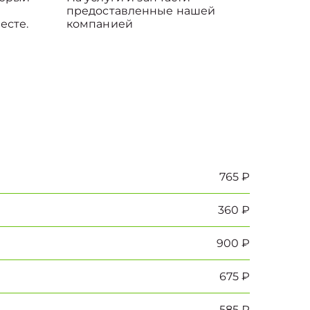
предоставленные нашей
есте.
компанией
765 ₽
360 ₽
900 ₽
675 ₽
585 ₽