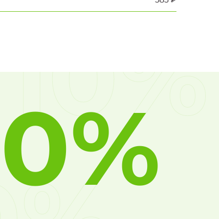
10%
10%