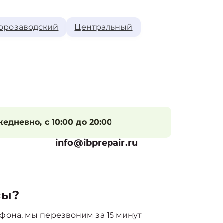
орозаводский
Центральный
едневно, с 10:00 до 20:00
info@ibprepair.ru
сы?
фона, мы перезвоним за 15 минут