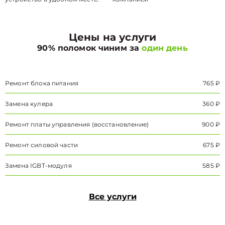
Цены на услуги
90% поломок чиним за
один день
Ремонт блока питания
765 ₽
Замена кулера
360 ₽
Ремонт платы управления (восстановление)
900 ₽
Ремонт силовой части
675 ₽
Замена IGBT-модуля
585 ₽
Все услуги