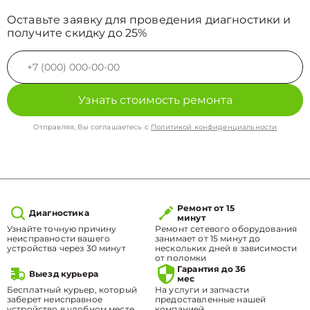
Оставьте заявку для проведения диагностики и
получите скидку до 25%
Узнать стоимость ремонта
Отправляя, Вы соглашаетесь с
Политикой конфиденциальности
Ремонт от 15
Диагностика
минут
Узнайте точную причину
Ремонт сетевого оборудования
неисправности вашего
занимает от 15 минут до
устройства через 30 минут
нескольких дней в зависимости
от поломки
Гарантия до 36
Выезд курьера
мес
Бесплатный курьер, который
На услуги и запчасти
заберет неисправное
предоставленные нашей
устройство в удобном месте.
компанией