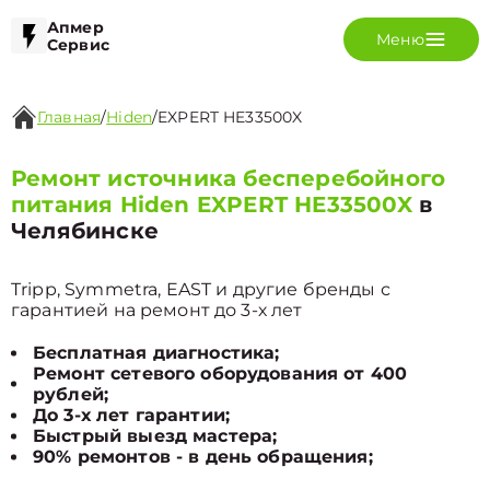
Апмер
Меню
Сервис
Главная
/
Hiden
/
EXPERT HE33500X
Ремонт источника бесперебойного
питания Hiden EXPERT HE33500X
в
Челябинске
Tripp, Symmetra, EAST и другие бренды с
гарантией на ремонт до 3-х лет
Бесплатная диагностика;
Ремонт сетевого оборудования от 400
рублей;
До 3-х лет гарантии;
Быстрый выезд мастера;
90% ремонтов - в день обращения;