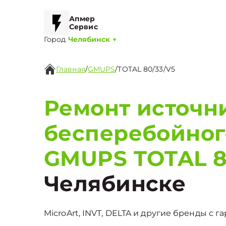
Апмер
Сервис
Город
Челябинск
▼
Главная
/
GMUPS
/
TOTAL 80/33/V5
Ремонт источн
бесперебойног
GMUPS TOTAL 8
Челябинске
MicroArt, INVT, DELTA и другие бренды с г