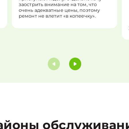
заострить внимание на том, что
очень адекватные цены, поэтому
ремонт не влетит «в копеечку».
айоны обслуживан