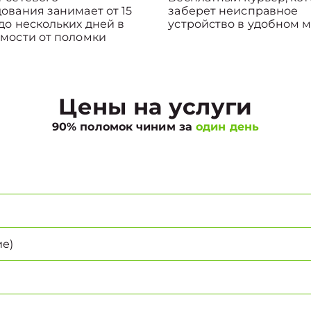
ования занимает от 15
заберет неисправное
до нескольких дней в
устройство в удобном м
мости от поломки
Цены на услуги
90% поломок чиним за
один день
е)