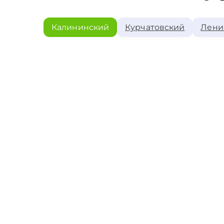
Калининский
Курчатовский
Лени