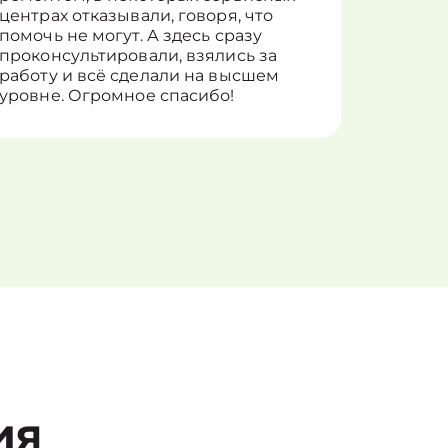
центрах отказывали, говоря, что
информ
помочь не могут. А здесь сразу
оставит
проконсультировали, взялись за
здорово
работу и всё сделали на высшем
уровне. Огромное спасибо!
ия