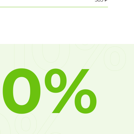
10%
10%