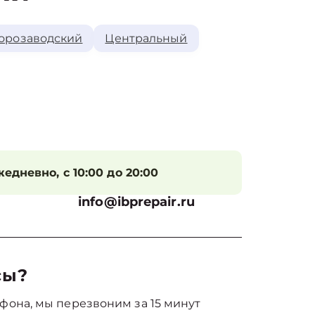
орозаводский
Центральный
едневно, с 10:00 до 20:00
info@ibprepair.ru
сы?
фона, мы перезвоним за 15 минут