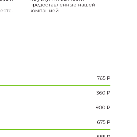
предоставленные нашей
есте.
компанией
765 ₽
360 ₽
900 ₽
675 ₽
585 ₽