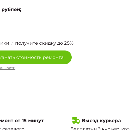
 рублей;
ики и получите скидку до 25%
Узнать стоимость ремонта
льности
монт от 15 минут
Выезд курьера
 сетевого
Бесплатный курьер, ко