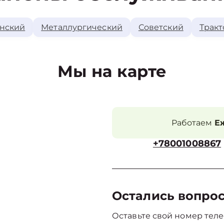
нский
Металлургический
Советский
Тракт
Мы на карте
Работаем
Еж
+78001008867
Остались вопро
Оставьте свой номер теле