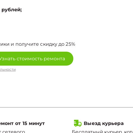
 рублей;
ики и получите скидку до 25%
Узнать стоимость ремонта
льности
монт от 15 минут
Выезд курьера
 сетевого
Бесплатный курьер, ко