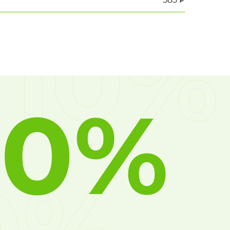
10%
10%