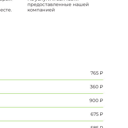
предоставленные нашей
есте.
компанией
765 ₽
360 ₽
900 ₽
675 ₽
585 ₽