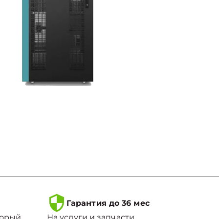
Гарантия до 36 мес
торый
На услуги и запчасти