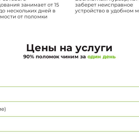
ования занимает от 15
заберет неисправное
до нескольких дней в
устройство в удобном м
мости от поломки
Цены на услуги
90% поломок чиним за
один день
е)