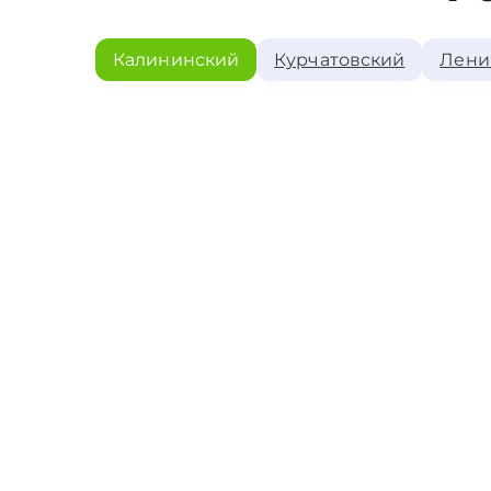
Калининский
Курчатовский
Лени