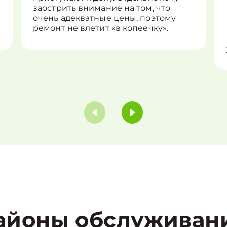
заострить внимание на том, что
очень адекватные цены, поэтому
ремонт не влетит «в копеечку».
айоны обслуживан