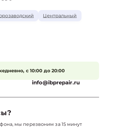
орозаводский
Центральный
едневно, с 10:00 до 20:00
info@ibprepair.ru
сы?
фона, мы перезвоним за 15 минут