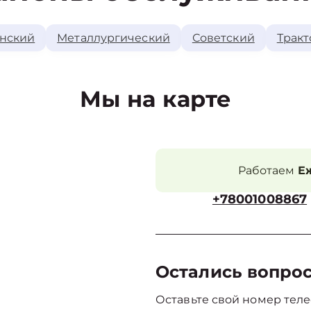
нский
Металлургический
Советский
Тракт
Мы на карте
Работаем
Еж
+78001008867
Остались вопро
Оставьте свой номер теле