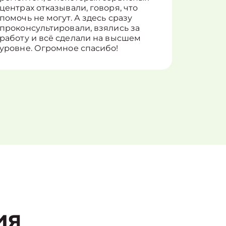
центрах отказывали, говоря, что
информ
помочь не могут. А здесь сразу
оставит
проконсультировали, взялись за
здорово
работу и всё сделали на высшем
уровне. Огромное спасибо!
ия