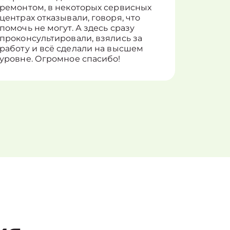
ремонтом, в некоторых сервисных
только 
центрах отказывали, говоря, что
информ
помочь не могут. А здесь сразу
оставит
проконсультировали, взялись за
здорово
работу и всё сделали на высшем
уровне. Огромное спасибо!