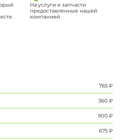
торый
На услуги и запчасти
предоставленные нашей
есте.
компанией
765 ₽
360 ₽
900 ₽
675 ₽