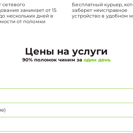
 сетевого
Бесплатный курьер, ко
ования занимает от 15
заберет неисправное
до нескольких дней в
устройство в удобном м
мости от поломки
Цены на услуги
90% поломок чиним за
один день
е)