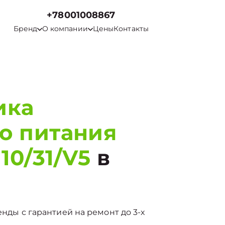
+78001008867
Бренд
О компании
Цены
Контакты
ика
о питания
10/31/V5
в
енды с гарантией на ремонт до 3-х