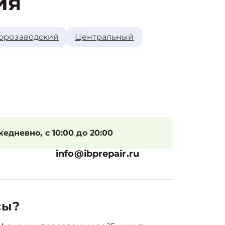
ия
орозаводский
Центральный
едневно, с 10:00 до 20:00
info@ibprepair.ru
сы?