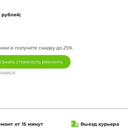
 рублей;
ики и получите скидку до 25%
Узнать стоимость ремонта
льности
монт от 15 минут
Выезд курьера