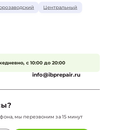
орозаводский
Центральный
едневно, с 10:00 до 20:00
info@ibprepair.ru
сы?
фона, мы перезвоним за 15 минут