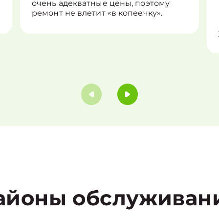
очень адекватные цены, поэтому
ремонт не влетит «в копеечку».
айоны обслуживан