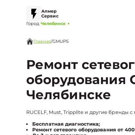
Апмер
Сервис
Город
Челябинск
▼
Главная
/
GMUPS
Ремонт сетево
оборудования 
Челябинске
RUCELF, Must, Tripplite и другие бренды с
Бесплатная диагностика;
Ремонт сетевого оборудования от 400