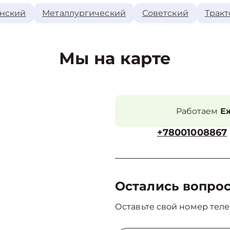
нский
Металлургический
Советский
Тракт
Мы на карте
Работаем
Еж
+78001008867
Остались вопро
Оставьте свой номер теле