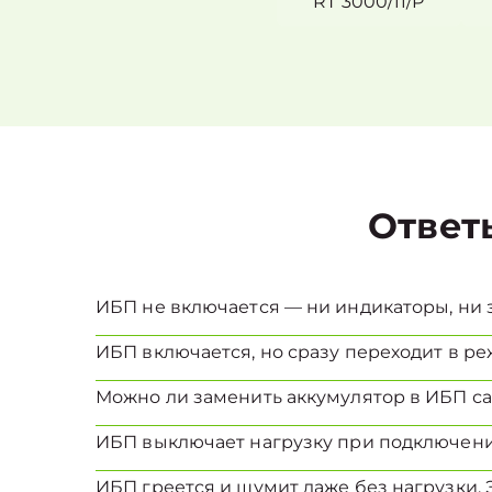
RT 3000/11/P
Ответ
ИБП не включается — ни индикаторы, ни з
ИБП включается, но сразу переходит в реж
Можно ли заменить аккумулятор в ИБП с
ИБП выключает нагрузку при подключени
ИБП греется и шумит даже без нагрузки. 