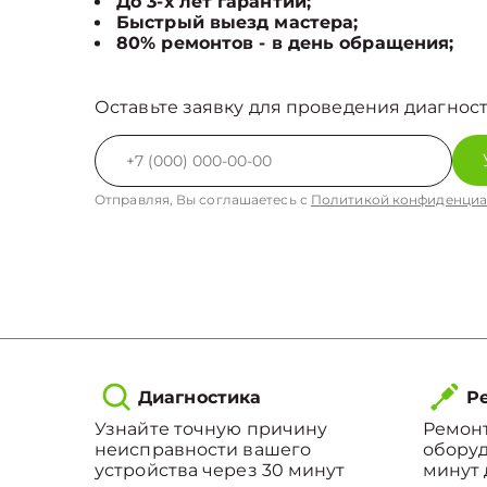
До 3-х лет гарантии;
Быстрый выезд мастера;
80% ремонтов - в день обращения;
Оставьте заявку для проведения диагност
Отправляя, Вы соглашаетесь с
Политикой конфиденциа
Диагностика
Ре
Узнайте точную причину
Ремонт
неисправности вашего
оборуд
устройства через 30 минут
минут 