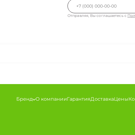
Отправляя, Вы соглашаетесь с
Пол
Бренд
О компании
Гарантия
Доставка
Цены
Ко