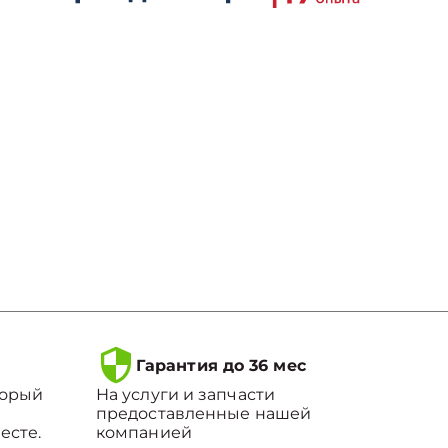
Гарантия до 36 мес
торый
На услуги и запчасти
предоставленные нашей
есте.
компанией