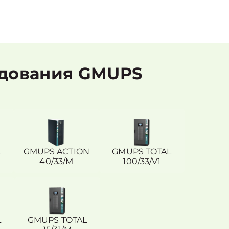
удования GMUPS
L
GMUPS ACTION
GMUPS TOTAL
40/33/M
100/33/V1
L
GMUPS TOTAL