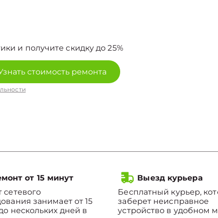
ики и получите скидку до 25%
Узнать стоимость ремонта
льности
монт от 15 минут
Выезд курьера
 сетевого
Бесплатный курьер, ко
ования занимает от 15
заберет неисправное
до нескольких дней в
устройство в удобном м