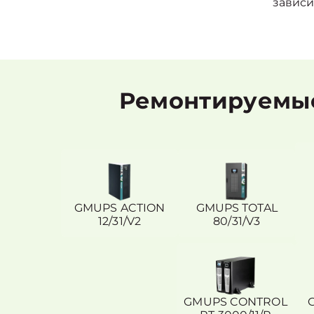
зависи
Ремонтируемые
GMUPS ACTION
GMUPS TOTAL
12/31/V2
80/31/V3
GMUPS CONTROL