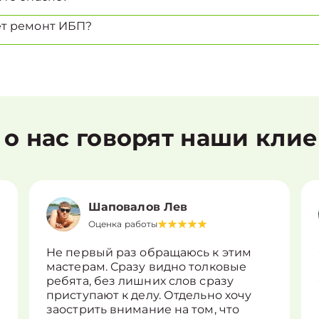
ет ремонт ИБП?
 о нас говорят наши кли
Шаповалов Лев
Оценка работы
Не первый раз обращаюсь к этим
мастерам. Сразу видно толковые
ребята, без лишних слов сразу
приступают к делу. Отдельно хочу
заострить внимание на том, что