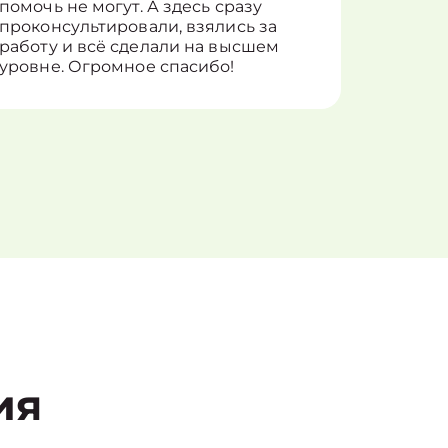
помочь не могут. А здесь сразу
оставит
проконсультировали, взялись за
здорово
работу и всё сделали на высшем
уровне. Огромное спасибо!
ия