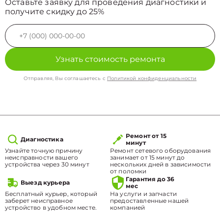
Оставьте заявку для проведения диагностики и
получите скидку до 25%
Узнать стоимость ремонта
Отправляя, Вы соглашаетесь с
Политикой конфиденциальности
Ремонт от 15
Диагностика
минут
Узнайте точную причину
Ремонт сетевого оборудования
неисправности вашего
занимает от 15 минут до
устройства через 30 минут
нескольких дней в зависимости
от поломки
Гарантия до 36
Выезд курьера
мес
Бесплатный курьер, который
На услуги и запчасти
заберет неисправное
предоставленные нашей
устройство в удобном месте.
компанией