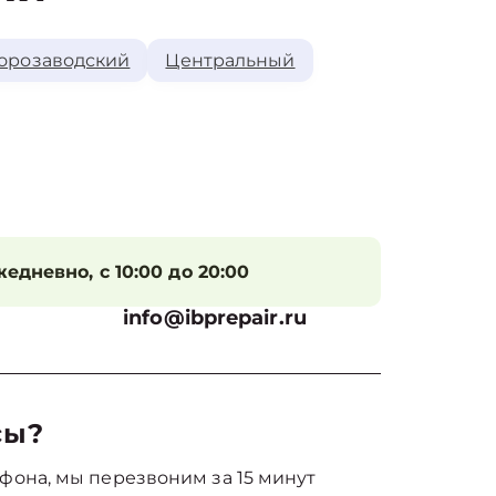
орозаводский
Центральный
едневно, с 10:00 до 20:00
info@ibprepair.ru
сы?
фона, мы перезвоним за 15 минут