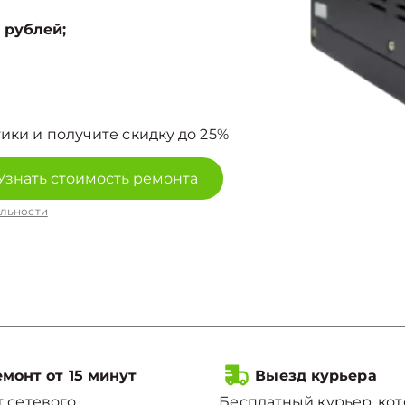
 рублей;
ики и получите скидку до 25%
Узнать стоимость ремонта
льности
монт от 15 минут
Выезд курьера
 сетевого
Бесплатный курьер, ко