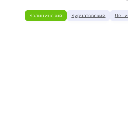
Калининский
Курчатовский
Лени