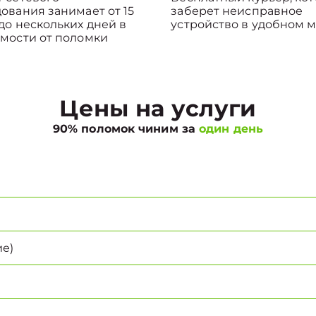
ования занимает от 15
заберет неисправное
до нескольких дней в
устройство в удобном м
мости от поломки
Цены на услуги
90% поломок чиним за
один день
е)