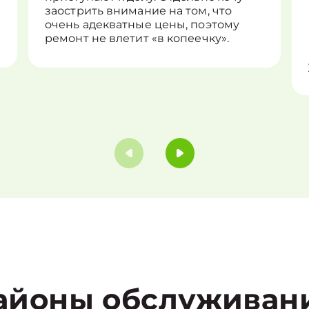
заострить внимание на том, что
очень адекватные цены, поэтому
ремонт не влетит «в копеечку».
айоны обслуживан