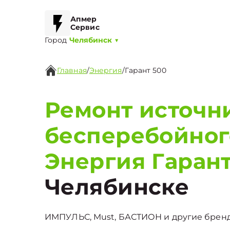
Апмер
Сервис
Город
Челябинск
▼
Главная
/
Энергия
/
Гарант 500
Ремонт источн
бесперебойног
Энергия Гарант
Челябинске
ИМПУЛЬС, Must, БАСТИОН и другие бренды