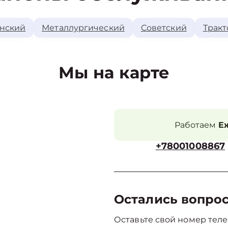
нский
Металлургический
Советский
Тракт
Мы на карте
Работаем
Еж
+78001008867
Остались вопро
Оставьте свой номер теле