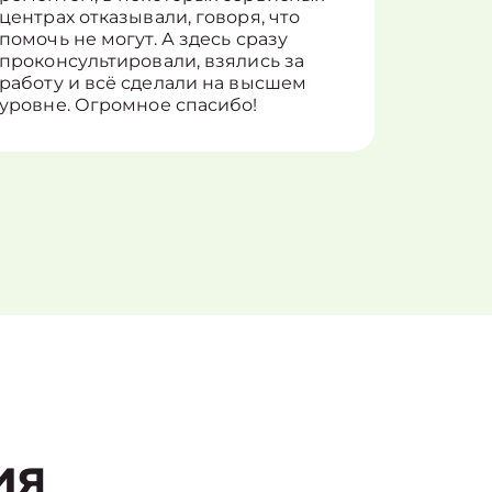
центрах отказывали, говоря, что
информ
помочь не могут. А здесь сразу
оставит
проконсультировали, взялись за
здорово
работу и всё сделали на высшем
уровне. Огромное спасибо!
ия