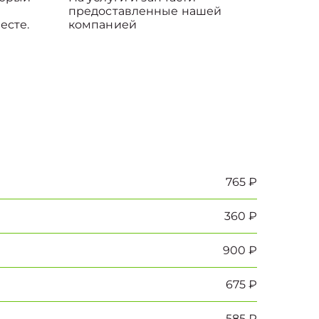
предоставленные нашей
есте.
компанией
765 ₽
360 ₽
900 ₽
675 ₽
585 ₽