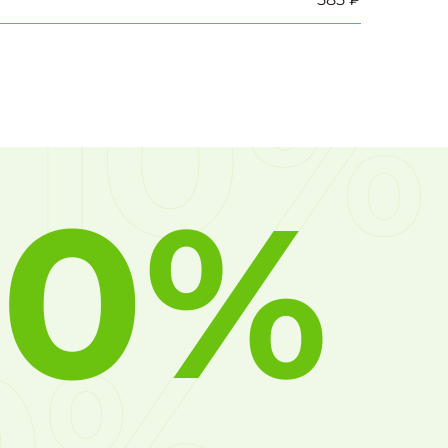
10%
10%